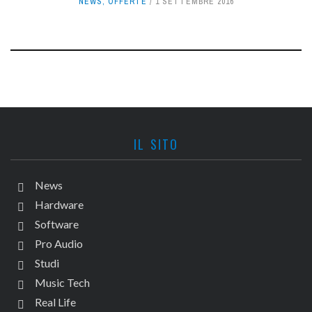
NEWS
,
OFFERTE
1 SETTEMBRE 2016
IL SITO
News
Hardware
Software
Pro Audio
Studi
Music Tech
Real Life