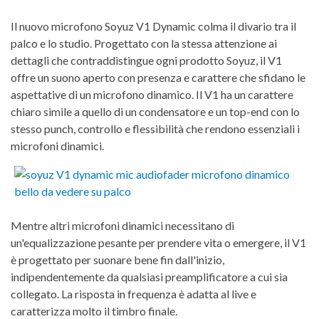
Il nuovo microfono Soyuz V1 Dynamic colma il divario tra il
palco e lo studio. Progettato con la stessa attenzione ai
dettagli che contraddistingue ogni prodotto Soyuz, il V1
offre un suono aperto con presenza e carattere che sfidano le
aspettative di un microfono dinamico. Il V1 ha un carattere
chiaro simile a quello di un condensatore e un top-end con lo
stesso punch, controllo e flessibilità che rendono essenziali i
microfoni dinamici.
Mentre altri microfoni dinamici necessitano di
un'equalizzazione pesante per prendere vita o emergere, il V1
è progettato per suonare bene fin dall'inizio,
indipendentemente da qualsiasi preamplificatore a cui sia
collegato. La risposta in frequenza è adatta al live e
caratterizza molto il timbro finale.