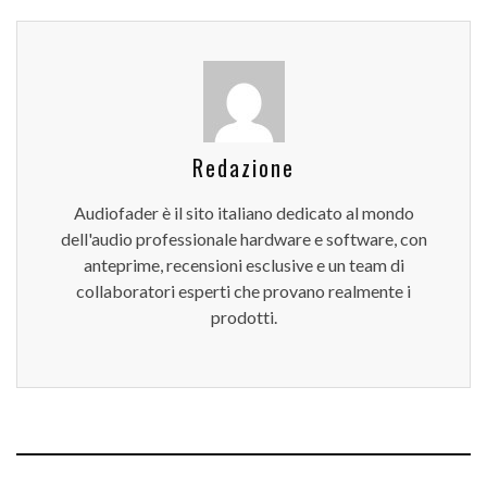
Redazione
Audiofader è il sito italiano dedicato al mondo
dell'audio professionale hardware e software, con
anteprime, recensioni esclusive e un team di
collaboratori esperti che provano realmente i
prodotti.