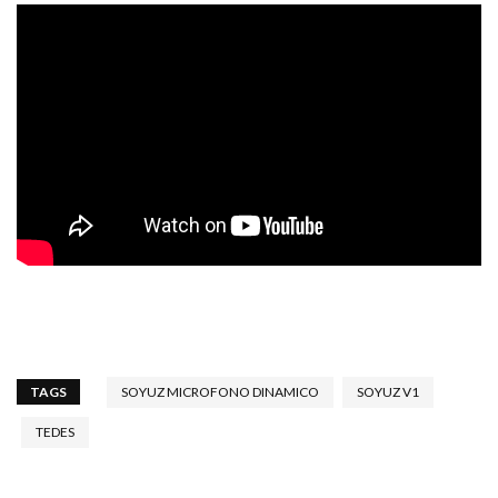
TAGS
SOYUZ MICROFONO DINAMICO
SOYUZ V1
TEDES