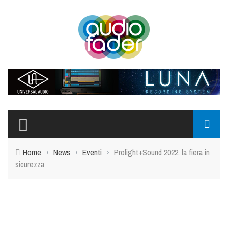
Home
›
News
›
Eventi
›
Prolight+Sound 2022, la fiera in
sicurezza