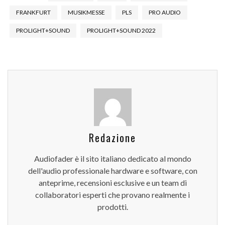
FRANKFURT
MUSIKMESSE
PLS
PRO AUDIO
PROLIGHT+SOUND
PROLIGHT+SOUND 2022
Redazione
Audiofader è il sito italiano dedicato al mondo
dell'audio professionale hardware e software, con
anteprime, recensioni esclusive e un team di
collaboratori esperti che provano realmente i
prodotti.