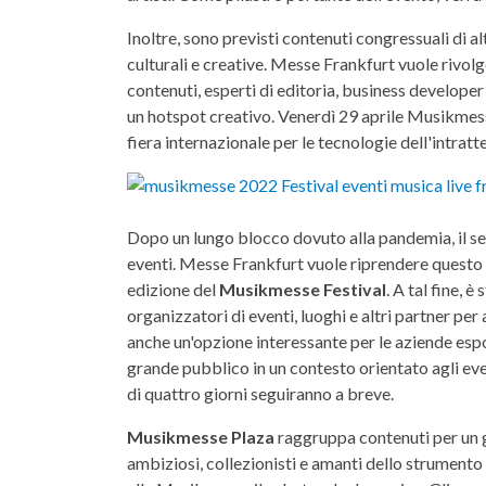
Inoltre, sono previsti contenuti congressuali di alt
culturali e creative. Messe Frankfurt vuole rivolg
contenuti, esperti di editoria, business developer
un hotspot creativo. Venerdì 29 aprile Musikmesse
fiera internazionale per le tecnologie dell'intrat
Dopo un lungo blocco dovuto alla pandemia, il se
eventi. Messe Frankfurt vuole riprendere questo s
edizione del
Musikmesse Festival
. A tal fine,
organizzatori di eventi, luoghi e altri partner per 
anche un'opzione interessante per le aziende espo
grande pubblico in un contesto orientato agli eve
di quattro giorni seguiranno a breve.
Musikmesse Plaza
raggruppa contenuti per un g
ambiziosi, collezionisti e amanti dello strumento