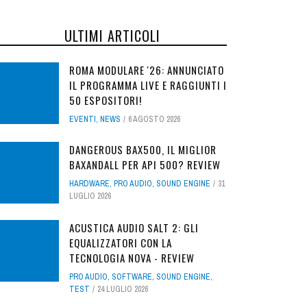
ULTIMI ARTICOLI
ROMA MODULARE '26: ANNUNCIATO
IL PROGRAMMA LIVE E RAGGIUNTI I
50 ESPOSITORI!
EVENTI
,
NEWS
6 AGOSTO 2026
DANGEROUS BAX500, IL MIGLIOR
BAXANDALL PER API 500? REVIEW
HARDWARE
,
PRO AUDIO
,
SOUND ENGINE
31
LUGLIO 2026
ACUSTICA AUDIO SALT 2: GLI
EQUALIZZATORI CON LA
TECNOLOGIA NOVA - REVIEW
PRO AUDIO
,
SOFTWARE
,
SOUND ENGINE
,
TEST
24 LUGLIO 2026