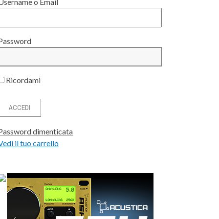
Username o Email
Password
Ricordami
Password dimenticata
Vedi il tuo carrello