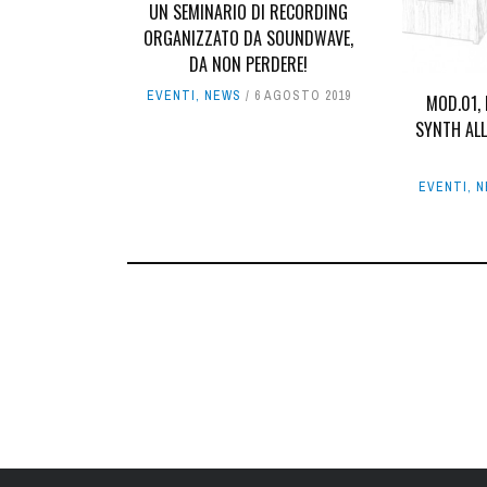
UN SEMINARIO DI RECORDING
ORGANIZZATO DA SOUNDWAVE,
DA NON PERDERE!
EVENTI
,
NEWS
6 AGOSTO 2019
MOD.01, 
SYNTH ALL
EVENTI
,
N