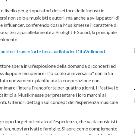
o livello per gli operatori del settore delle industrie
ersi non solo a musicisti e autori, ma anche a sviluppatori di
 e influencer, conferendo così a Musikmesse il carattere di
 si terrà parallelamente a Prolight + Sound, la principale
tenimento.
ttore spera in un'esplosione della domanda di concerti ed
viluppo e recuperare il "piccolo anniversario" con la 5a
 è stata nuovamente pianificata la cooperazione con
animare l'intera Francoforte per quattro giorni. Il festival è
sitrici a Musikmesse per presentare i loro marchi al
nti. Ulteriori dettagli sul concept dell'esperienza musicale
ruppo target orientato all'esperienza, che va da musicisti
 a fan, nuovi arrivati e famiglie. Si apre come complemento