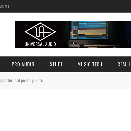
COUNT
PRO AUDIO
STUDI
MUSIC TECH
REAL L
ipartire col piede giusto
’ASSISTENZA FUNZIONA: IL
NEUMANN VIS: IL MIX IMMERSI
ASO FOCUSRITE PRO
VIRTUALIZZANDO L'ESPERIENZ
12 LUGLIO 2026
0
14 LUGLIO 2026
0