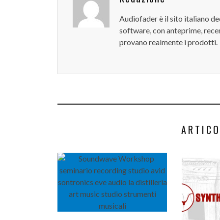
Audiofader è il sito italiano 
software, con anteprime, recen
provano realmente i prodotti.
ARTICO