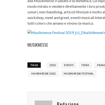
alla Musikmesse il sabato e la domenica. Gli esposi
modo mirato e vendere direttamente i loro prod
sonori, merchandising, articoli lifestyle e molto
workshop, meet and greet, eventi musicali interat
tutti coloro che amano e vivono la musica.
MUSIKMESSE
TAGS
2022
EVENTI
FIERA
FRAN
MUSIKMESSE 2022
MUSIKMESSE FESTIVAL
Redazione