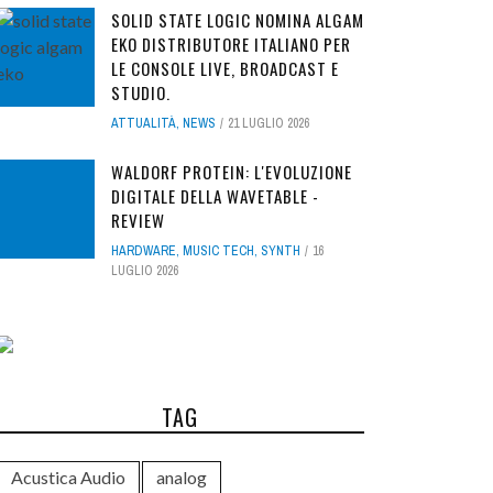
SOLID STATE LOGIC NOMINA ALGAM
EKO DISTRIBUTORE ITALIANO PER
LE CONSOLE LIVE, BROADCAST E
STUDIO.
ATTUALITÀ
,
NEWS
21 LUGLIO 2026
WALDORF PROTEIN: L'EVOLUZIONE
DIGITALE DELLA WAVETABLE -
REVIEW
HARDWARE
,
MUSIC TECH
,
SYNTH
16
LUGLIO 2026
TAG
Acustica Audio
analog