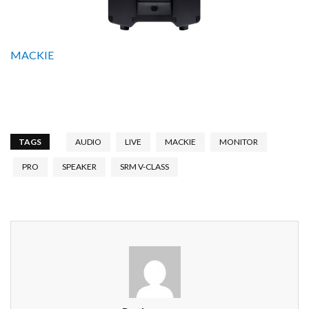
MACKIE
TAGS
AUDIO
LIVE
MACKIE
MONITOR
PRO
SPEAKER
SRM V-CLASS