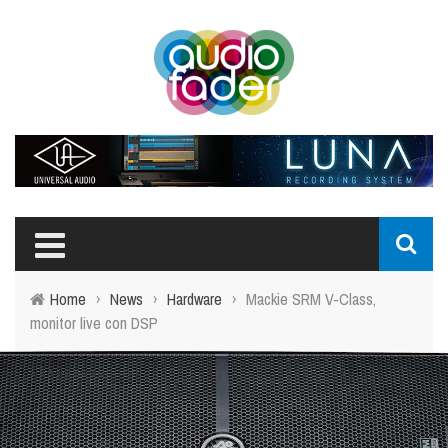
Home
›
News
›
Hardware
›
Mackie SRM V-Class,
monitor live con DSP