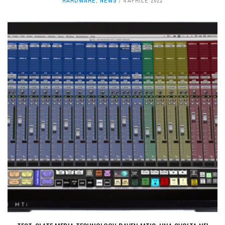
HARDWARE
,
NEWS
4 APRILE 2022