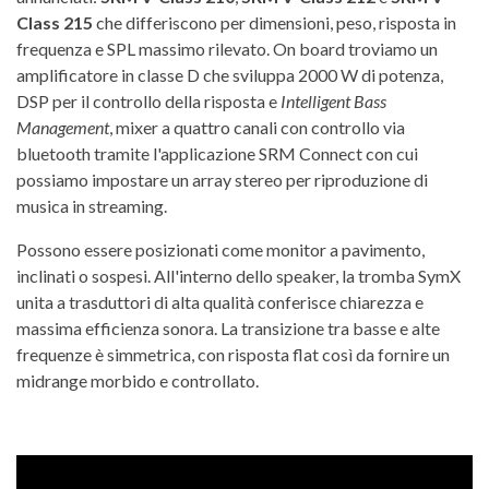
Class 215
che differiscono per dimensioni, peso, risposta in
frequenza e SPL massimo rilevato. On board troviamo un
amplificatore in classe D che sviluppa 2000 W di potenza,
DSP per il controllo della risposta e
Intelligent Bass
Management
, mixer a quattro canali con controllo via
bluetooth tramite l'applicazione SRM Connect con cui
possiamo impostare un array stereo per riproduzione di
musica in streaming.
Possono essere posizionati come monitor a pavimento,
inclinati o sospesi. All'interno dello speaker, la tromba SymX
unita a trasduttori di alta qualità conferisce chiarezza e
massima efficienza sonora. La transizione tra basse e alte
frequenze è simmetrica, con risposta flat così da fornire un
midrange morbido e controllato.