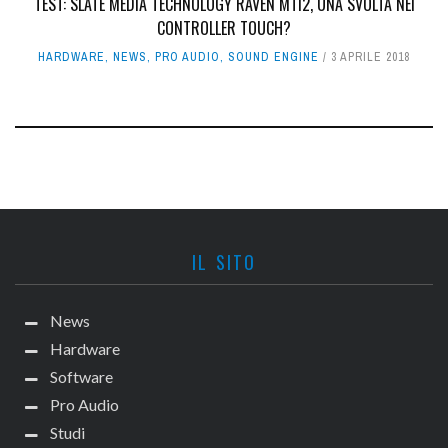
TEST: SLATE MEDIA TECHNOLOGY RAVEN MTI2, UNA SVOLTA NEI
CONTROLLER TOUCH?
HARDWARE
,
NEWS
,
PRO AUDIO
,
SOUND ENGINE
3 APRILE 2018
IL SITO
News
Hardware
Software
Pro Audio
Studi