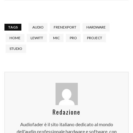
TAGS
AUDIO
FRENEXPORT
HARDWARE
HOME
LEWITT
MIC
PRO
PROJECT
STUDIO
Redazione
Audiofader è il sito italiano dedicato al mondo
dell'audio professionale hardware e software, con