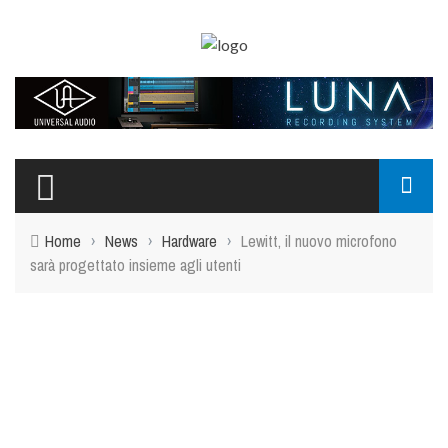
Home
›
News
›
Hardware
›
Lewitt, il nuovo microfono
sarà progettato insieme agli utenti