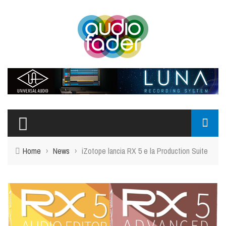
Home
›
News
›
iZotope lancia RX 5 e la Production Suite