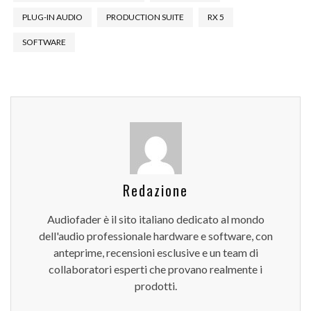
PLUG-IN AUDIO
PRODUCTION SUITE
RX 5
SOFTWARE
Redazione
Audiofader è il sito italiano dedicato al mondo
dell'audio professionale hardware e software, con
anteprime, recensioni esclusive e un team di
collaboratori esperti che provano realmente i
prodotti.