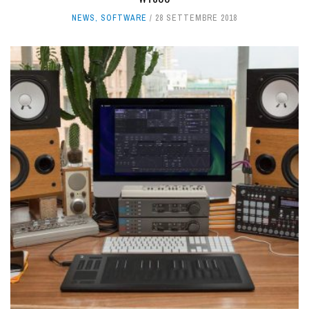
NEWS
,
SOFTWARE
28 SETTEMBRE 2018