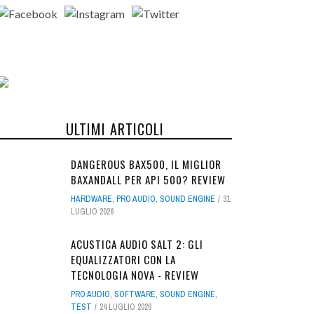
ULTIMI ARTICOLI
DANGEROUS BAX500, IL MIGLIOR
BAXANDALL PER API 500? REVIEW
HARDWARE
,
PRO AUDIO
,
SOUND ENGINE
31
LUGLIO 2026
ACUSTICA AUDIO SALT 2: GLI
EQUALIZZATORI CON LA
TECNOLOGIA NOVA - REVIEW
PRO AUDIO
,
SOFTWARE
,
SOUND ENGINE
,
TEST
24 LUGLIO 2026