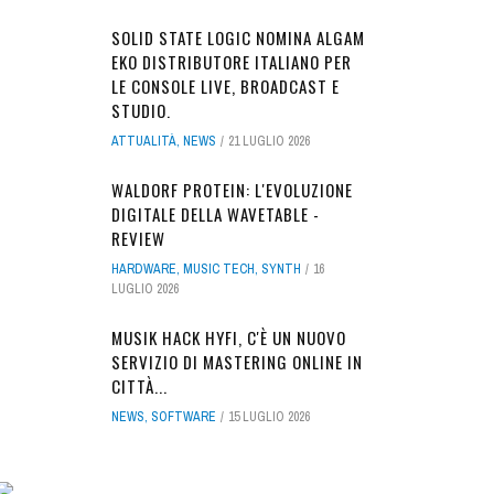
SOLID STATE LOGIC NOMINA ALGAM
EKO DISTRIBUTORE ITALIANO PER
LE CONSOLE LIVE, BROADCAST E
STUDIO.
ATTUALITÀ
,
NEWS
21 LUGLIO 2026
WALDORF PROTEIN: L'EVOLUZIONE
DIGITALE DELLA WAVETABLE -
REVIEW
HARDWARE
,
MUSIC TECH
,
SYNTH
16
LUGLIO 2026
MUSIK HACK HYFI, C'È UN NUOVO
SERVIZIO DI MASTERING ONLINE IN
CITTÀ...
NEWS
,
SOFTWARE
15 LUGLIO 2026