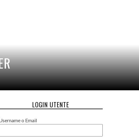
ER
LOGIN UTENTE
Username o Email