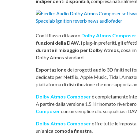
indipendenti disponibili
, compresa naturalmen
Con il flusso di lavoro
Dolby Atmos Composer
funzioni della DAW
, i plug-in preferiti, gli effet
durante il mixaggio per Dolby Atmos
, cosa im
Dolby Atmos standard.
Esportazione
dei progetti
audio 3D
finiti nel 
dedicato per Netflix, Apple Music, Tidal, Amazon
piattaforma di distribuzione che non supporta an
Dolby Atmos Composer
è completamente inte
A partire dalla versione 1.5, il rinomato riverber
Composer
con un semplice clic su qualsiasi DA
Dolby Atmos Composer
offre tutte le imposta
un'
unica comoda finestra
.