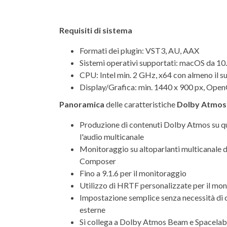
Requisiti di sistema
Formati dei plugin: VST3, AU, AAX
Sistemi operativi supportati: macOS da 10
CPU: Intel min. 2 GHz, x64 con almeno il s
Display/Grafica: min. 1440 x 900 px, Ope
Panoramica
delle caratteristiche
Dolby Atmos
Produzione di contenuti Dolby Atmos su qu
l'audio multicanale
Monitoraggio su altoparlanti multicanale 
Composer
Fino a 9.1.6 per il monitoraggio
Utilizzo di HRTF personalizzate per il mon
Impostazione semplice senza necessità di c
esterne
Si collega a Dolby Atmos Beam e Spacelab (