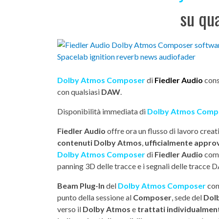
su qu
Dolby Atmos Composer
di
Fiedler Audio
cons
con qualsiasi
DAW
.
Disponibilità immediata di
Dolby Atmos Comp
Fiedler Audio
offre ora un flusso di lavoro crea
contenuti Dolby Atmos
,
ufficialmente appro
Dolby Atmos Composer
di
Fiedler Audio
combi
panning 3D delle tracce e i segnali delle tracc
Beam Plug-In
del
Dolby Atmos Composer
con
punto della sessione al
Composer
, sede del
Dol
verso il
Dolby Atmos
e
trattati individualmen