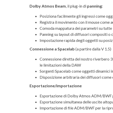
Dolby Atmos Beam
, il plug-in di
panning
:
Posiziona facilmente gli ingressi come ogge
Registra il movimento con il mouse come 
Comoda mappatura dei parametri su tutte le 
Panning su layout di diffusori compositi o
Impostazione rapida degli oggetti su posizi
Connessione a Spacelab
(a partire dalla V 1.5)
Connessione diretta del nostro riverbero 
le limitazioni della DAW
Sorgenti Spacelab come oggetti dinamici 
Disposizione arbitraria dei diffusori com
Esportazione/importazione
Esportazione di Dolby Atmos ADM/BWF per l
Esportazione simultanea delle uscite altopa
Importazione di file ADM/BWF per la riprod