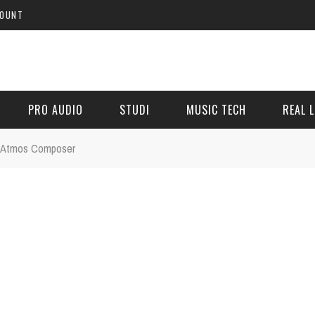
COUNT
PRO AUDIO
STUDI
MUSIC TECH
REAL L
by Atmos Composer