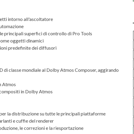
tti intorno all'ascoltatore
automazione
principali superfici di controllo di Pro Tools
 come oggetti dinamici
oni predefinite dei diffusori
3D di classe mondiale al Dolby Atmos Composer, aggirando
in Atmos
e compositi in Dolby Atmos
a distribuzione su tutte le principali piattaforme
rlanti e cuffie del renderer
uzione, le correzioni e la riesportazione