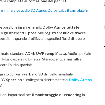
te la
completa automazione del pan 3D
.
è possibile inserire nel mix
Dolby Atmos tutte le
ti o gli strumenti.
È possibile registrare nuove tracce
possibile quando si utilizzano specifici flussi di lavoro
formato standard
ADM/BWF
semplificata
. Audio spaziale
 Music e persino Binaural Stereo per qualsiasi altra
cora l'audio spaziale.
grato con un
riverbero 3D
di livello mondiale.
o
3D Spacelab
si collegherà direttamente al
Dolby Atmos
W.
zioni importanti per il
monitoraggio
e il
rendering
in