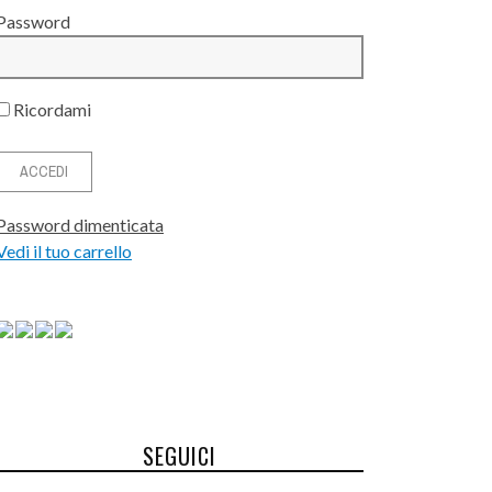
Password
Ricordami
Password dimenticata
Vedi il tuo carrello
SEGUICI