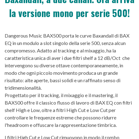
la versione mono per serie 500!
Dangerous Music BAX500 porta le curve Baxandall di BAX
EQ in un modulo a slot singolo della serie 500, senza alcun
compromesso. Adatto al tracking e al mixaggio, ha la
caratteristica unica di aver i due filtri shelf a 12 dB/Oct che
intervengono su diverse ottave contemporaneamente, in
modo che ogni piccolo movimento produca un grande
risultato: alte aperte, bassi solidi e un raffinato senso di
tridimensionalità.
Progettato per il tracking, il mixaggio e il mastering, il
BAX500 offre il classico flusso di lavoro di BAX EQ con filtri
shelf High e Low, oltre a filtri High Cut e Low Cut per
controllare le frequenze estreme che possono ridurre
l'headroom e offuscare la rappresentazione timbrica.
I filtri High Cut e Low Cut rimuovono in modo il rombo