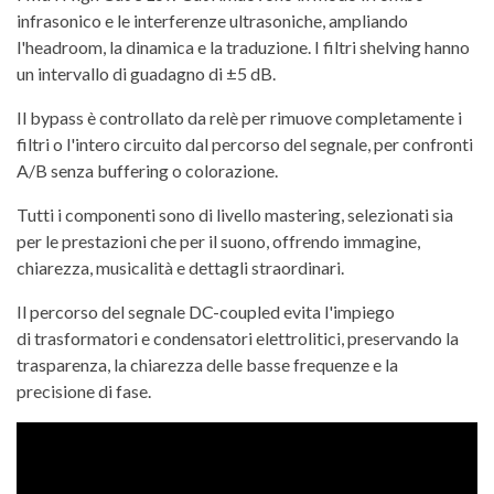
infrasonico e le interferenze ultrasoniche, ampliando
l'headroom, la dinamica e la traduzione. I filtri shelving hanno
un
intervallo di guadagno di ±5 dB.
Il bypass è controllato da relè per
rimuove completamente i
filtri o l'intero circuito dal percorso del segnale, per confronti
A/B senza buffering o colorazione.
Tutti i componenti sono di
livello mastering, selezionati sia
per le prestazioni che per il suono, offrendo immagine,
chiarezza, musicalità e dettagli straordinari.
Il percorso del segnale DC-coupled evita l'impiego
di
trasformatori e condensatori elettrolitici, preservando la
trasparenza, la chiarezza delle basse frequenze e la
precisione di fase.