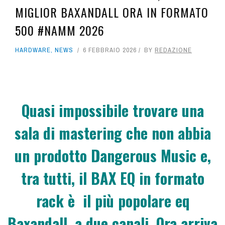
MIGLIOR BAXANDALL ORA IN FORMATO
500 #NAMM 2026
HARDWARE
,
NEWS
6 FEBBRAIO 2026
BY
REDAZIONE
Quasi impossibile trovare una
sala di mastering che non abbia
un prodotto Dangerous Music e,
tra tutti, il BAX EQ in formato
rack è il più popolare eq
Baxandall, a due canali. Ora arriva