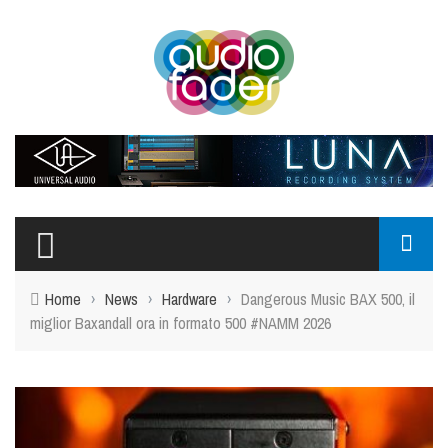
Home
›
News
›
Hardware
›
Dangerous Music BAX 500, il
miglior Baxandall ora in formato 500 #NAMM 2026