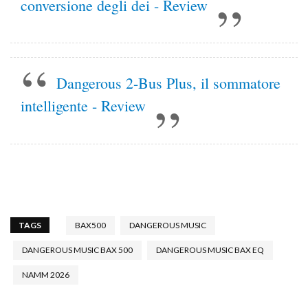
conversione degli dei - Review
Dangerous 2-Bus Plus, il sommatore
intelligente - Review
TAGS
BAX500
DANGEROUS MUSIC
DANGEROUS MUSIC BAX 500
DANGEROUS MUSIC BAX EQ
NAMM 2026