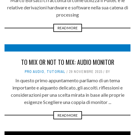
Marco Borsatti ci racconta di come utilizza il Pultec e le
relative derivazioni hardware e software nella sua catena di
processing
READ MORE
TO MIX OR NOT TO MIX: AUDIO MONITOR
PRO AUDIO
,
TUTORIAL
29 NOVEMBRE 2015
BY
In questo primo appuntamento parliamo di un tema
importante e alquanto delicato, gli ascolti. riflessioni e
considerazioni per una scelta mirata in base alle proprie
esigenze Scegliere una coppia di monitor ...
READ MORE