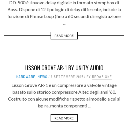
DD-500 è il nuovo delay digitale in formato stompbox di
Boss. Dispone di 12 tipologie di delay differente, include la
funzione di Phrase Loop (fino a 60 secondi di registrazione
...
READ MORE
LISSON GROVE AR-1 BY UNITY AUDIO
HARDWARE
,
NEWS
8 SETTEMBRE 2015
BY
REDAZIONE
Lisson Grove AR-1 è un compressore a valvole vintage
basato sullo storico compressore Altec degli anni ’60.
Costruito con alcune modifiche rispetto al modello a cui si
ispira, monta componenti ...
READ MORE