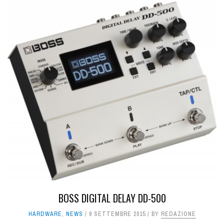
PRO AUDIO
STUDI
MUSIC TECH
REAL LIFE
FREEWARE
MAGAZINE
BOSS DIGITAL DELAY DD-500
HARDWARE
,
NEWS
9 SETTEMBRE 2015
BY
REDAZIONE