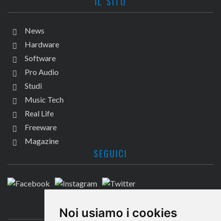
IL SITO
News
Hardware
Software
Pro Audio
Studi
Music Tech
Real Life
Freeware
Magazine
SEGUICI
CONTATTACI
Noi usiamo i cookies