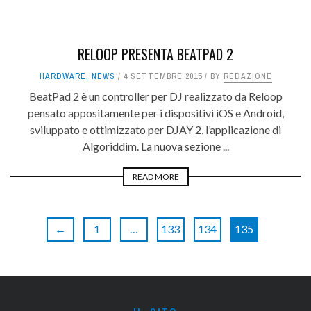
RELOOP PRESENTA BEATPAD 2
HARDWARE
,
NEWS
4 SETTEMBRE 2015
BY
REDAZIONE
BeatPad 2 è un controller per DJ realizzato da Reloop
pensato appositamente per i dispositivi iOS e Android,
sviluppato e ottimizzato per DJAY 2, l’applicazione di
Algoriddim. La nuova sezione ...
READ MORE
←
1
…
133
134
135