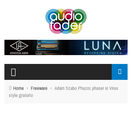
Home
›
Freeware
›
Adam Szabo Phazor, phaser in Virus
style gratuito