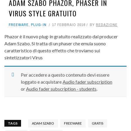
ADAM SZABO PHAZOR, PHASER IN
VIRUS STYLE GRATUITO
FREEWARE
,
PLUG-IN
17 FEBBRAIO 2016
BY
REDAZIONE
Phazor è il nuovo plug-in gratuito realizzato dal producer
Adam Szabo. Si tratta di un phaser che emula suono
caratteristico di questo effetto che troviamo sui
sintetizzatori Virus
Per accedere a questo contenuto devi essere
loggato e acquistare
Audio fader subscription
or
Audio fader subscription - students
.
TAGS
ADAM SZABO
FREEWARE
GRATIS