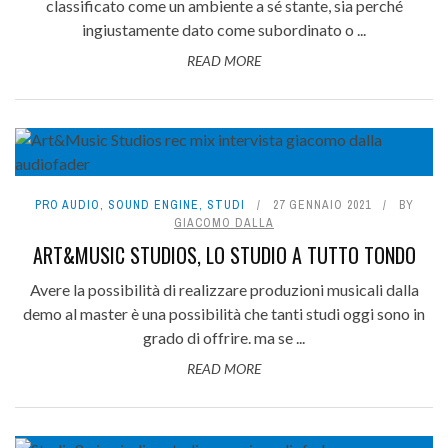
classificato come un ambiente a sé stante, sia perché
ingiustamente dato come subordinato o ...
READ MORE
PRO AUDIO
,
SOUND ENGINE
,
STUDI
27 GENNAIO 2021
BY
GIACOMO DALLA
ART&MUSIC STUDIOS, LO STUDIO A TUTTO TONDO
Avere la possibilità di realizzare produzioni musicali dalla
demo al master è una possibilità che tanti studi oggi sono in
grado di offrire. ma se ...
READ MORE