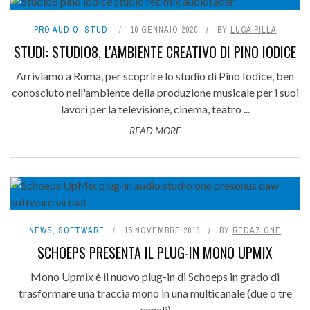
PRO AUDIO
,
STUDI
10 GENNAIO 2020
BY
LUCA PILLA
STUDI: STUDIO8, L'AMBIENTE CREATIVO DI PINO IODICE
Arriviamo a Roma, per scoprire lo studio di Pino Iodice, ben
conosciuto nell'ambiente della produzione musicale per i suoi
lavori per la televisione, cinema, teatro ...
READ MORE
NEWS
,
SOFTWARE
15 NOVEMBRE 2018
BY
REDAZIONE
SCHOEPS PRESENTA IL PLUG-IN MONO UPMIX
Mono Upmix è il nuovo plug-in di Schoeps in grado di
trasformare una traccia mono in una multicanale (due o tre
canali)