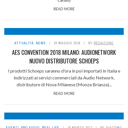
READ MORE
ATTUALITÀ
,
NEWS
30 MAGGIO 2018
BY
REDAZIONE
AES CONVENTION 2018 MILANO: AUDIONETWORK
NUOVO DISTRIBUTORE SCHOEPS
I prodotti Schoeps saranno d'ora in poi importati in Italia e
indirizzati ai servizi commerciali da Audio Network,
distributore di Nova Milanese (Monza Brianza)...
READ MORE
EVENTI
,
PRO AUDIO
,
REAL LIFE
16 MARZO 2017
BY
GIACOMO