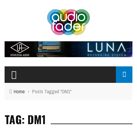
Home
›
Posts Tagged "DM1"
TAG: DM1