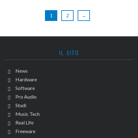
1
2
→
IL SITO
News
Hardware
Software
Pro Audio
Studi
Music Tech
Real Life
Freeware