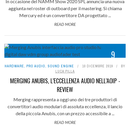
In occasione del NAMM Show 2020 SPL annuncia una nuova
aggiunta nel roster di outboard per il mastering. Si chiama
Mercury ed è un convertitore DA progettato ...
READ MORE
9
HARDWARE
,
PRO AUDIO
,
SOUND ENGINE
10 DICEMBRE 2019
BY
LUCA PILLA
MERGING ANUBIS, L’ECCELLENZA AUDIO NELL’AOIP -
REVIEW
Merging rappresenta a oggi uno dei tre produttori di
convertitori audio modulari di assoluta eccellenza, il lancio
della piccola Anubis, con un prezzo accessibile a ...
READ MORE