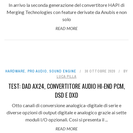
In arrivo la seconda generazione del convertitore HAPI di
Merging Technologies con feature derivate da Anubis e non
solo
READ MORE
HARDWARE
,
PRO AUDIO
,
SOUND ENGINE
30 OTTOBRE 2020
BY
LUCA PILLA
TEST: DAD AX24, CONVERTITORE AUDIO HI-END PCM,
DSD E DXD
Otto canali di conversione analogica-digitale di serie e
diverse opzioni di output digitale e analogico grazie ai sette
moduli I/O opzionali. Così si presenta il ...
READ MORE