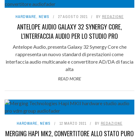
HARDWARE
,
NEWS
27 AGOSTO 2021
BY
REDAZIONE
ANTELOPE AUDIO GALAXY 32 SYNERGY CORE,
L'INTERFACCIA AUDIO PER LO STUDIO PRO
Antelope Audio, presenta Galaxy 32 Synergy Core che
rappresenta un nuovo standard di prestazioni come
interfaccia audio multicanale e convertitore AD/DA di fascia
alta
READ MORE
HARDWARE
,
NEWS
12 MARZO 2021
BY
REDAZIONE
MERGING HAPI MK2, CONVERTITORE ALLO STATO PURO