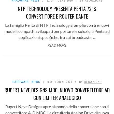
HARDWARE
,
NEWS
21 OTTOBRE 2020
BY
REDAZIONE
NTP TECHNOLOGY PRESENTA PENTA 721S
CONVERTITORE E ROUTER DANTE
La famiglia Penta di NTP Technology si amplia con tre nuovi
modelli compatti, sviluppati per portare le soluzioni Penta ad
applicazioni specifiche, tra cui broadcast e ...
READ MORE
HARDWARE
,
NEWS
8 OTTOBRE 2020
BY
REDAZIONE
RUPERT NEVE DESIGNS MBC, NUOVO CONVERTITORE AD
CON LIMITER ANALOGICO
Rupert Neve Designs apre al mondo della conversione con il
convertitore A-D MBC. La circuiteria Analog Drive di nuova