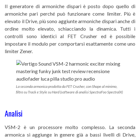
Il generatore di armoniche dispari è posto dopo quello di
armoniche pari perché può funzionare come limiter. Più è
elevato il Drive, più sono aggiunte armoniche dispari anche di
ordine molto elevato, schiacciando la dinamica. Tutti i
controlli sono identici al FET Crusher ed è possibile
impostare il modulo per comportarsi esattamente come uno
limiter Zener.
La seconda armonica prodotta da FET Crusher, con Shape al minimo,
filtro su Track e Style su Hard (software di analisi SpectraFoo SpectralX)
Analisi
VSM-2 è un processore molto complesso. La seconda
armonica si aggiunge in genere già a bassi livelli di Drive,