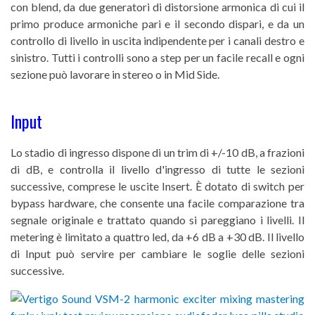
con blend, da due generatori di distorsione armonica di cui il
primo produce armoniche pari e il secondo dispari, e da un
controllo di livello in uscita indipendente per i canali destro e
sinistro. Tutti i controlli sono a step per un facile recall e ogni
sezione può lavorare in stereo o in Mid Side.
Input
Lo stadio di ingresso dispone di un trim di +/-10 dB, a frazioni
di dB, e controlla il livello d'ingresso di tutte le sezioni
successive, comprese le uscite Insert. È dotato di switch per
bypass hardware, che consente una facile comparazione tra
segnale originale e trattato quando si pareggiano i livelli. Il
metering è limitato a quattro led, da +6 dB a +30 dB. Il livello
di Input può servire per cambiare le soglie delle sezioni
successive.