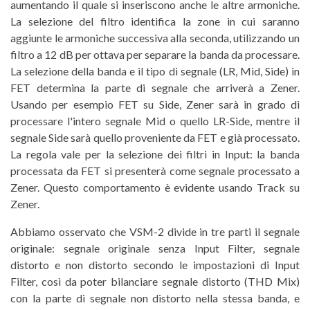
aumentando il quale si inseriscono anche le altre armoniche.
La selezione del filtro identifica la zone in cui saranno
aggiunte le armoniche successiva alla seconda, utilizzando un
filtro a 12 dB per ottava per separare la banda da processare.
La selezione della banda e il tipo di segnale (LR, Mid, Side) in
FET determina la parte di segnale che arriverà a Zener.
Usando per esempio FET su Side, Zener sarà in grado di
processare l'intero segnale Mid o quello LR-Side, mentre il
segnale Side sarà quello proveniente da FET e già processato.
La regola vale per la selezione dei filtri in Input: la banda
processata da FET si presenterà come segnale processato a
Zener. Questo comportamento è evidente usando Track su
Zener.
Abbiamo osservato che VSM-2 divide in tre parti il segnale
originale: segnale originale senza Input Filter, segnale
distorto e non distorto secondo le impostazioni di Input
Filter, così da poter bilanciare segnale distorto (THD Mix)
con la parte di segnale non distorto nella stessa banda, e