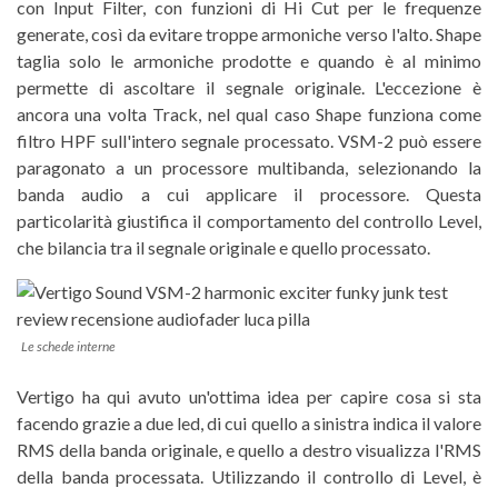
con Input Filter, con funzioni di Hi Cut per le frequenze
generate, così da evitare troppe armoniche verso l'alto. Shape
taglia solo le armoniche prodotte e quando è al minimo
permette di ascoltare il segnale originale. L'eccezione è
ancora una volta Track, nel qual caso Shape funziona come
filtro HPF sull'intero segnale processato. VSM-2 può essere
paragonato a un processore multibanda, selezionando la
banda audio a cui applicare il processore. Questa
particolarità giustifica il comportamento del controllo Level,
che bilancia tra il segnale originale e quello processato.
Le schede interne
Vertigo ha qui avuto un'ottima idea per capire cosa si sta
facendo grazie a due led, di cui quello a sinistra indica il valore
RMS della banda originale, e quello a destro visualizza l'RMS
della banda processata. Utilizzando il controllo di Level, è