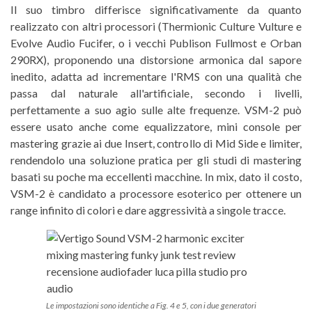
Il suo timbro differisce significativamente da quanto
realizzato con altri processori (Thermionic Culture Vulture e
Evolve Audio Fucifer, o i vecchi Publison Fullmost e Orban
290RX), proponendo una distorsione armonica dal sapore
inedito, adatta ad incrementare l'RMS con una qualità che
passa dal naturale all'artificiale, secondo i livelli,
perfettamente a suo agio sulle alte frequenze. VSM-2 può
essere usato anche come equalizzatore, mini console per
mastering grazie ai due Insert, controllo di Mid Side e limiter,
rendendolo una soluzione pratica per gli studi di mastering
basati su poche ma eccellenti macchine. In mix, dato il costo,
VSM-2 è candidato a processore esoterico per ottenere un
range infinito di colori e dare aggressività a singole tracce.
Le impostazioni sono identiche a Fig. 4 e 5, con i due generatori