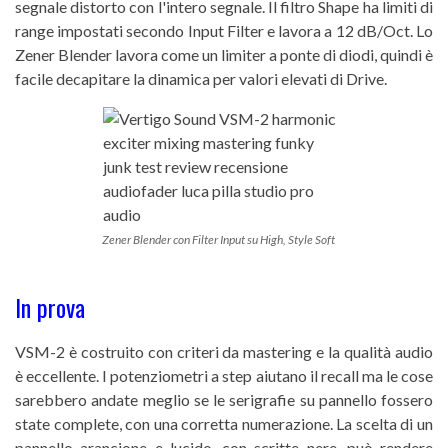
segnale distorto con l'intero segnale. Il filtro Shape ha limiti di
range impostati secondo Input Filter e lavora a 12 dB/Oct. Lo
Zener Blender lavora come un limiter a ponte di diodi, quindi è
facile decapitare la dinamica per valori elevati di Drive.
Zener Blender con Filter Input su High, Style Soft
In prova
VSM-2 è costruito con criteri da mastering e la qualità audio
è eccellente. I potenziometri a step aiutano il recall ma le cose
sarebbero andate meglio se le serigrafie su pannello fossero
state complete, con una corretta numerazione. La scelta di un
pannello arancione e lucido, con scritte nere, può rendere