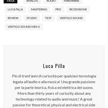
TAGS
ANALOG
AUDIO
HARDWARE
LUCA PILLA
MASTERING
PRO
RECENSIONE
REVIEW
STUDIO
TEST
VERTIGO SOUND
VERTIGO SOUND VSM-2
Luca Pilla
Più di trent'anni di curiosità per qualsiasi tecnologia
legata all'audio e alla musica! Una grande passione
per la parte teorica, fisica ed elettrica del suono.
More than thirty years of curiosity about any
technology related to audio and music! A great
passion for theoretical, physical and electrical side