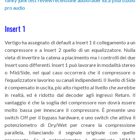
Insert 1
Vertigo ha assegnato di default a Insert 1 il collegamento a un
compressore e a Insert 2 quello di un equalizzatore. Nulla
vieta di invertire la catena a piacimento ma i controlli dei due
Insert sono differenti. Insert 1 può lavorare in modalità stereo
o Mid/Side, nel qual caso occorrerà che il compressore o
l'equalizzatore lavorino su canali indipendenti. Il livello di Side
è compensato in uscita, più alto rispetto al livello che avrebbe
in realtà, ed è ridotto dal decoder agli ingressi Return. Il
vantaggio è che la soglia del compressore non dovrà essere
molto bassa per innescare il compressore. È presente uno
switch Off per il bypass hardware, e uno switch che attiva il
potenziometro di Dry/Wet per creare la compressione
parallela, bilanciando il segnale originale con quello
processato. Se il potenziometro è disattivato, VSM-2