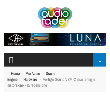
Home
›
Pro Audio
›
Sound
Engine
›
Hardware
›
Vertigo Sound VSM-2, mastering e
distorsione - la recensione