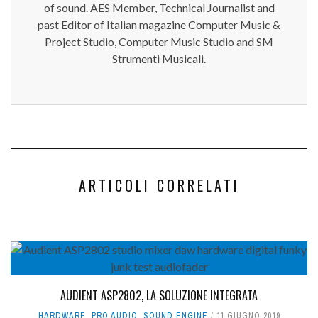
of sound. AES Member, Technical Journalist and
past Editor of Italian magazine Computer Music &
Project Studio, Computer Music Studio and SM
Strumenti Musicali.
ARTICOLI CORRELATI
AUDIENT ASP2802, LA SOLUZIONE INTEGRATA
HARDWARE
,
PRO AUDIO
,
SOUND ENGINE
11 GIUGNO 2019