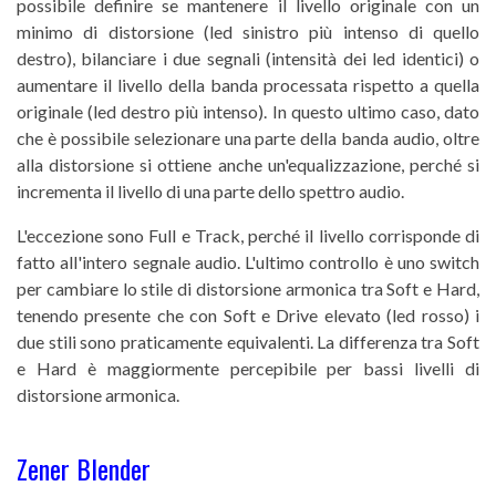
possibile definire se mantenere il livello originale con un
minimo di distorsione (led sinistro più intenso di quello
destro), bilanciare i due segnali (intensità dei led identici) o
aumentare il livello della banda processata rispetto a quella
originale (led destro più intenso). In questo ultimo caso, dato
che è possibile selezionare una parte della banda audio, oltre
alla distorsione si ottiene anche un'equalizzazione, perché si
incrementa il livello di una parte dello spettro audio.
L'eccezione sono Full e Track, perché il livello corrisponde di
fatto all'intero segnale audio. L'ultimo controllo è uno switch
per cambiare lo stile di distorsione armonica tra Soft e Hard,
tenendo presente che con Soft e Drive elevato (led rosso) i
due stili sono praticamente equivalenti. La differenza tra Soft
e Hard è maggiormente percepibile per bassi livelli di
distorsione armonica.
Zener Blender