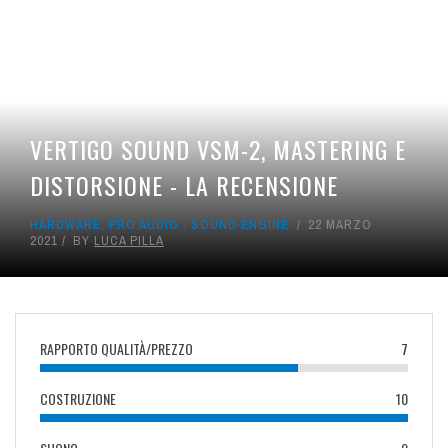
VERTIGO SOUND VSM-2, MASTERING E
DISTORSIONE - LA RECENSIONE
HARDWARE
,
PRO AUDIO
,
SOUND ENGINE
22 MARZO
2021
BY
LUCA PILLA
RAPPORTO QUALITÀ/PREZZO
7
COSTRUZIONE
10