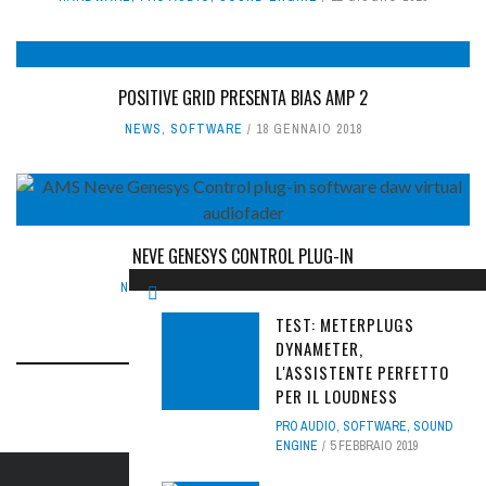
POSITIVE GRID PRESENTA BIAS AMP 2
NEWS
,
SOFTWARE
18 GENNAIO 2018
NEVE GENESYS CONTROL PLUG-IN
NEWS
,
SOFTWARE
13 DICEMBRE 2019
TEST: METERPLUGS
DYNAMETER,
L'ASSISTENTE PERFETTO
PER IL LOUDNESS
PRO AUDIO
,
SOFTWARE
,
SOUND
ENGINE
5 FEBBRAIO 2019