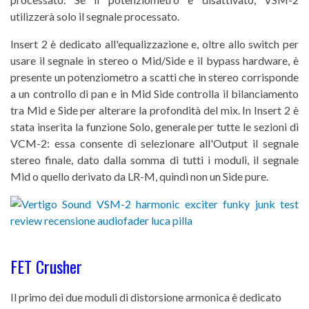
utilizzerà solo il segnale processato.
Insert 2 è dedicato all'equalizzazione e, oltre allo switch per
usare il segnale in stereo o Mid/Side e il bypass hardware, è
presente un potenziometro a scatti che in stereo corrisponde
a un controllo di pan e in Mid Side controlla il bilanciamento
tra Mid e Side per alterare la profondità del mix. In Insert 2 è
stata inserita la funzione Solo, generale per tutte le sezioni di
VCM-2: essa consente di selezionare all'Output il segnale
stereo finale, dato dalla somma di tutti i moduli, il segnale
Mid o quello derivato da LR-M, quindi non un Side pure.
FET Crusher
Il primo dei due moduli di distorsione armonica è dedicato