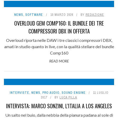
NEWS
,
SOFTWARE
10 MARZO 2026
BY
REDAZIONE
OVERLOUD GEM COMP160: IL BUNDLE DEI TRE
COMPRESSORI DBX IN OFFERTA
Overloud riporta nelle DAW i tre classici compressori DBX,
amati in studio quanto in live, con la qualità stellare del bundle
Comp160
READ MORE
INTERVISTE
,
NEWS
,
PRO AUDIO
,
SOUND ENGINE
11 LUGLIO
2017
BY
LUCA PILLA
INTERVISTA: MARCO SONZINI, L’ITALIA A LOS ANGELES
Un salto nel buio, dalla nebbia della pianura padana al sole di