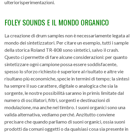
ulteriorisperimentazioni.
FOLEY SOUNDS E IL MONDO ORGANICO
La creazione di drum samples non è necessariamente legata al
mondo dei sintetizzatori. Per citare un esempio, tutti i sample
della storica Roland TR-808 sono sintetici, salvo il crash.
Questo ci permette di fare alcune considerazioni: per quanto
sintetizzare ogni campione possa essere soddisfacente,
spesso lo sforzo richiesto è superiore al risultato e altre vie
risultano più economiche, specie in termini di tempo; la sintesi
ha sempre il suo carattere, digitale o analogica che sia la
sorgente, le nostre possibilità saranno in primis limitate dal
numero di oscillatori, filtri, sorgenti e destinazioni di
modulazione, ma anche nel timbro. I suoni organici sono una
valida alternativa, vediamo perché. Anzitutto conviene
precisare che quando parliamo di suoni organici, ossia suoni
prodotti da comuni oggetti o da qualsiasi cosa sia presente in