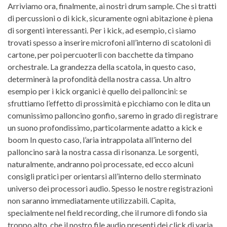
Arriviamo ora, finalmente, ai nostri drum sample. Che si tratti
di percussioni o di kick, sicuramente ogni abitazione è piena
di sorgenti interessanti. Per i kick, ad esempio, ci siamo
trovati spesso a inserire microfoni all’interno di scatoloni di
cartone, per poi percuoterli con bacchette da timpano
orchestrale. La grandezza della scatola, in questo caso,
determinerà la profondità della nostra cassa. Un altro
esempio per i kick organici è quello dei palloncini: se
sfruttiamo l’effetto di prossimità e picchiamo con le dita un
comunissimo palloncino gonfio, saremo in grado di registrare
un suono profondissimo, particolarmente adatto a kick e
boom In questo caso, l’aria intrappolata all’interno del
palloncino sarà la nostra cassa di risonanza. Le sorgenti,
naturalmente, andranno poi processate, ed ecco alcuni
consigli pratici per orientarsi all’interno dello sterminato
universo dei processori audio. Spesso le nostre registrazioni
non saranno immediatamente utilizzabili. Capita,
specialmente nel field recording, che il rumore di fondo sia
troppo alto, che il nostro file audio presenti dei click di varia