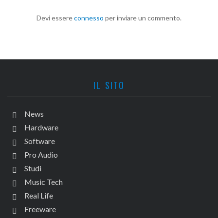
Devi essere
connesso
per inviare un commento.
IL SITO
News
Hardware
Software
Pro Audio
Studi
Music Tech
Real Life
Freeware