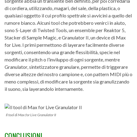
sorgente abbia un transiente ben definito, per poi corredarla
di cordiera, utilizzando, magari, del sale, della plastica, o
qualsiasi oggetto il cui profilo spettrale si avvicini a quello del
rumore bianco. Alcuni tool che potrebbero venirci in aiuto,
sono S-Layer di Twisted Tools, un ensemble per Reaktor 5,
Stacker di Sample Magic, e Granulator II, un device di Max
for Live. I primi permettono di layerare facilmente diverse
sorgenti, consentendo una grande flessibilità, specie nel
modificare il pitch o l’inviluppo di ogni sorgente, mentre
Granulator, sintetizzatore granulare, permette di triggerare
diverse altezze del nostro campione e, con pattern MIDI più o
meno complessi, di modificare la sorgente sia granulizzando
il suono, sia layerandolo internamente.
Il tool di Max for Live Granulator II
CONCLUSIONI