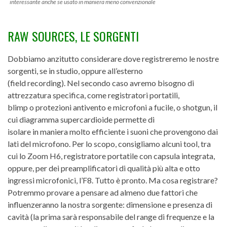
interessante anche se usato in maniera meno convenzionale
RAW SOURCES, LE SORGENTI
Dobbiamo anzitutto considerare dove registreremo le nostre
sorgenti, se in studio, oppure all’esterno
(field recording). Nel secondo caso avremo bisogno di
attrezzatura specifica, come registratori portatili,
blimp o protezioni antivento e microfoni a fucile, o shotgun, il
cui diagramma supercardioide permette di
isolare in maniera molto efficiente i suoni che provengono dai
lati del microfono. Per lo scopo, consigliamo alcuni tool, tra
cui lo Zoom H6, registratore portatile con capsula integrata,
oppure, per dei preamplificatori di qualità più alta e otto
ingressi microfonici, l’F8. Tutto è pronto. Ma cosa registrare?
Potremmo provare a pensare ad almeno due fattori che
influenzeranno la nostra sorgente: dimensione e presenza di
cavità (la prima sarà responsabile del range di frequenze e la