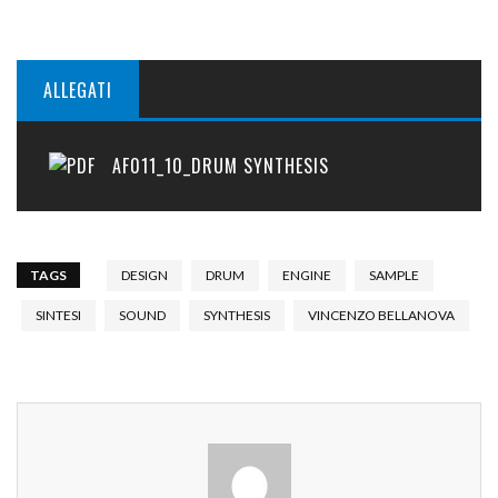
ALLEGATI
AF011_10_DRUM SYNTHESIS
TAGS
DESIGN
DRUM
ENGINE
SAMPLE
SINTESI
SOUND
SYNTHESIS
VINCENZO BELLANOVA