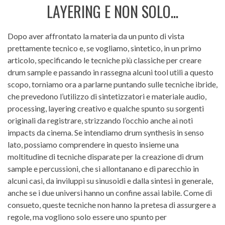
LAYERING E NON SOLO...
Dopo aver affrontato la materia da un punto di vista
prettamente tecnico e, se vogliamo, sintetico, in un primo
articolo, specificando le tecniche più classiche per creare
drum sample e passando in rassegna alcuni tool utili a questo
scopo, torniamo ora a parlarne puntando sulle tecniche ibride,
che prevedono l’utilizzo di sintetizzatori e materiale audio,
processing, layering creativo e qualche spunto su sorgenti
originali da registrare, strizzando l’occhio anche ai noti
impacts da cinema. Se intendiamo drum synthesis in senso
lato, possiamo comprendere in questo insieme una
moltitudine di tecniche disparate per la creazione di drum
sample e percussioni, che si allontanano e di parecchio in
alcuni casi, da inviluppi su sinusoidi e dalla sintesi in generale,
anche se i due universi hanno un confine assai labile. Come di
consueto, queste tecniche non hanno la pretesa di assurgere a
regole, ma vogliono solo essere uno spunto per