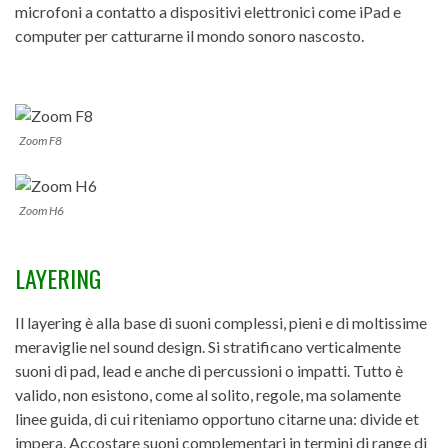
microfoni a contatto a dispositivi elettronici come iPad e
computer per catturarne il mondo sonoro nascosto.
Zoom F8
Zoom H6
LAYERING
Il layering è alla base di suoni complessi, pieni e di moltissime
meraviglie nel sound design. Si stratificano verticalmente
suoni di pad, lead e anche di percussioni o impatti. Tutto è
valido, non esistono, come al solito, regole, ma solamente
linee guida, di cui riteniamo opportuno citarne una: divide et
impera. Accostare suoni complementari in termini di range di