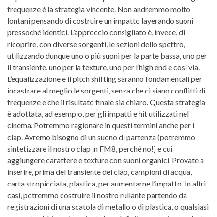
frequenze è la strategia vincente. Non andremmo molto
lontani pensando di costruire un impatto layerando suoni
pressoché identici. L’approccio consigliato è, invece, di
ricoprire, con diverse sorgenti, le sezioni dello spettro,
utilizzando dunque uno o più suoni per la parte bassa, uno per
il transiente, uno per la texture, uno per l’high end e così via.
L’equalizzazione e il pitch shifting saranno fondamentali per
incastrare al meglio le sorgenti, senza che ci siano conflitti di
frequenze e che il risultato finale sia chiaro. Questa strategia
è adottata, ad esempio, per gli impatti e hit utilizzati nel
cinema. Potremmo ragionare in questi termini anche per i
clap. Avremo bisogno di un suono di partenza (potremmo
sintetizzare il nostro clap in FM8, perché no!) e cui
aggiungere carattere e texture con suoni organici. Provate a
inserire, prima del transiente del clap, campioni di acqua,
carta stropicciata, plastica, per aumentarne l’impatto. In altri
casi, potremmo costruire il nostro rullante partendo da
registrazioni di una scatola di metallo o di plastica, o qualsiasi