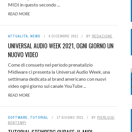
MIDI in questo secondo ...
READ MORE
ATTUALITÀ
,
NEWS
6 DICEMBRE 2021
BY
REDAZIONE
UNIVERSAL AUDIO WEEK 2021, OGNI GIORNO UN
NUOVO VIDEO
Come di consueto nel periodo prenatalizio
Midiware ci presenta la Universal Audio Week, una
settimana dedicata al brand americano con nuovi
video ogni giorno sul canale YouTube ...
READ MORE
SOFTWARE
,
TUTORIAL
17 GIUGNO 2021
BY
PIERLUIGI
BONTEMPI