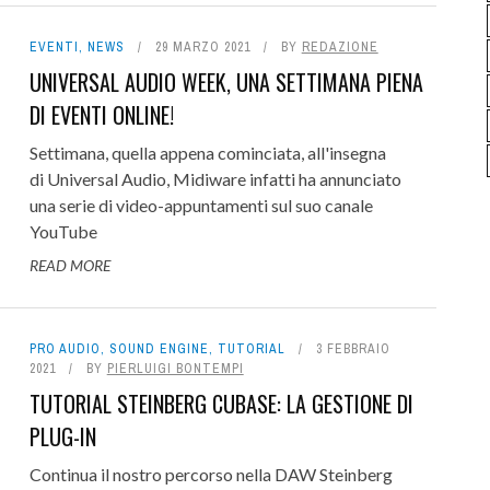
EVENTI
,
NEWS
29 MARZO 2021
BY
REDAZIONE
UNIVERSAL AUDIO WEEK, UNA SETTIMANA PIENA
DI EVENTI ONLINE!
Settimana, quella appena cominciata, all'insegna
di Universal Audio, Midiware infatti ha annunciato
una serie di video-appuntamenti sul suo canale
YouTube
READ MORE
PRO AUDIO
,
SOUND ENGINE
,
TUTORIAL
3 FEBBRAIO
2021
BY
PIERLUIGI BONTEMPI
TUTORIAL STEINBERG CUBASE: LA GESTIONE DI
PLUG-IN
Continua il nostro percorso nella DAW Steinberg