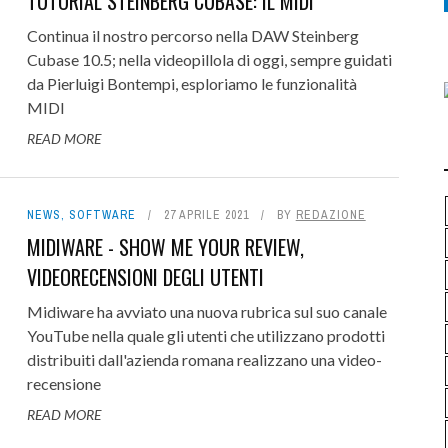
TUTORIAL STEINBERG CUBASE: IL MIDI
Continua il nostro percorso nella DAW Steinberg
Cubase 10.5; nella videopillola di oggi, sempre guidati
da Pierluigi Bontempi, esploriamo le funzionalità
MIDI
READ MORE
NEWS
,
SOFTWARE
27 APRILE 2021
BY
REDAZIONE
MIDIWARE - SHOW ME YOUR REVIEW,
VIDEORECENSIONI DEGLI UTENTI
Midiware ha avviato una nuova rubrica sul suo canale
YouTube nella quale gli utenti che utilizzano prodotti
distribuiti dall'azienda romana realizzano una video-
recensione
READ MORE