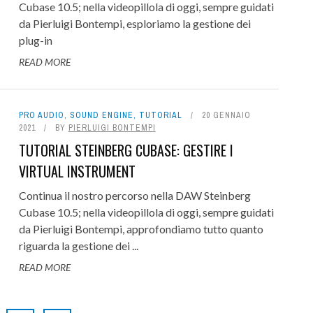
Cubase 10.5; nella videopillola di oggi, sempre guidati
da Pierluigi Bontempi, esploriamo la gestione dei
plug-in
READ MORE
PRO AUDIO
,
SOUND ENGINE
,
TUTORIAL
20 GENNAIO
2021
BY
PIERLUIGI BONTEMPI
TUTORIAL STEINBERG CUBASE: GESTIRE I
VIRTUAL INSTRUMENT
Continua il nostro percorso nella DAW Steinberg
Cubase 10.5; nella videopillola di oggi, sempre guidati
da Pierluigi Bontempi, approfondiamo tutto quanto
riguarda la gestione dei ...
READ MORE