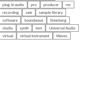
plug-in audio
pro
producer
rec
recording
sale
sample library
software
Soundwave
Steinberg
studio
synth
test
Universal Audio
virtual
virtual instrument
Waves