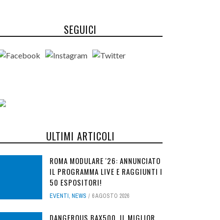
SEGUICI
ULTIMI ARTICOLI
ROMA MODULARE '26: ANNUNCIATO
IL PROGRAMMA LIVE E RAGGIUNTI I
50 ESPOSITORI!
EVENTI
,
NEWS
6 AGOSTO 2026
DANGEROUS BAX500, IL MIGLIOR