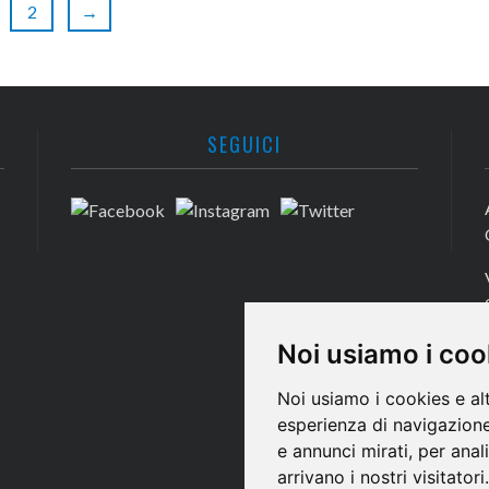
2
→
SEGUICI
Noi usiamo i coo
Noi usiamo i cookies e al
esperienza di navigazione
e annunci mirati, per anal
arrivano i nostri visitatori.