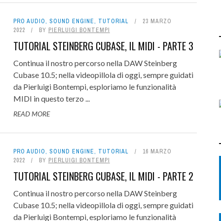
PRO AUDIO
,
SOUND ENGINE
,
TUTORIAL
23 MARZO
2022
BY
PIERLUIGI BONTEMPI
TUTORIAL STEINBERG CUBASE, IL MIDI - PARTE 3
Continua il nostro percorso nella DAW Steinberg
Cubase 10.5; nella videopillola di oggi, sempre guidati
da Pierluigi Bontempi, esploriamo le funzionalità
MIDI in questo terzo ...
READ MORE
PRO AUDIO
,
SOUND ENGINE
,
TUTORIAL
16 MARZO
2022
BY
PIERLUIGI BONTEMPI
TUTORIAL STEINBERG CUBASE, IL MIDI - PARTE 2
Continua il nostro percorso nella DAW Steinberg
Cubase 10.5; nella videopillola di oggi, sempre guidati
da Pierluigi Bontempi, esploriamo le funzionalità