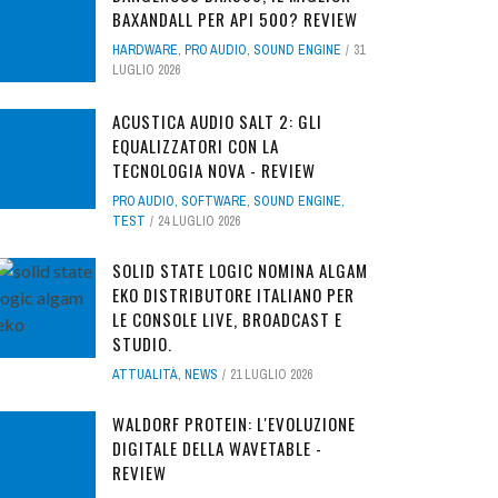
BAXANDALL PER API 500? REVIEW
HARDWARE
,
PRO AUDIO
,
SOUND ENGINE
31
LUGLIO 2026
ACUSTICA AUDIO SALT 2: GLI
EQUALIZZATORI CON LA
TECNOLOGIA NOVA - REVIEW
PRO AUDIO
,
SOFTWARE
,
SOUND ENGINE
,
TEST
24 LUGLIO 2026
SOLID STATE LOGIC NOMINA ALGAM
EKO DISTRIBUTORE ITALIANO PER
LE CONSOLE LIVE, BROADCAST E
STUDIO.
ATTUALITÀ
,
NEWS
21 LUGLIO 2026
WALDORF PROTEIN: L'EVOLUZIONE
DIGITALE DELLA WAVETABLE -
REVIEW