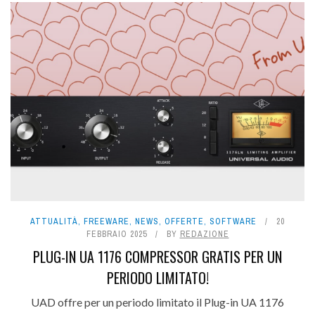
ATTUALITÀ
,
FREEWARE
,
NEWS
,
OFFERTE
,
SOFTWARE
20
FEBBRAIO 2025
BY
REDAZIONE
PLUG-IN UA 1176 COMPRESSOR GRATIS PER UN
PERIODO LIMITATO!
UAD offre per un periodo limitato il Plug-in UA 1176