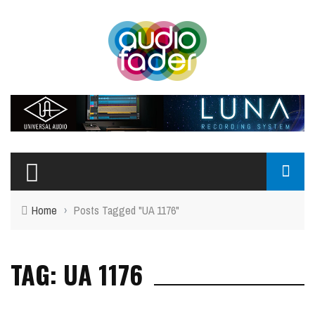
Home
›
Posts Tagged "UA 1176"
TAG: UA 1176