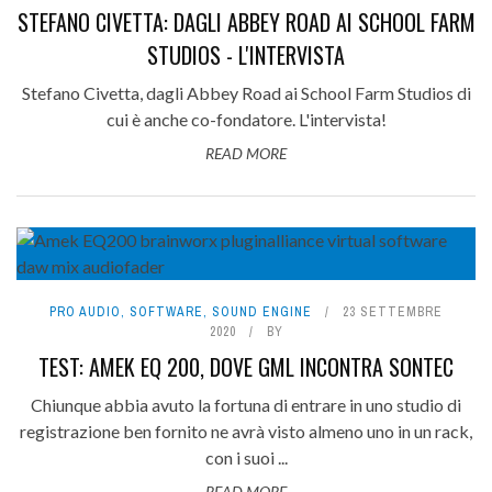
STEFANO CIVETTA: DAGLI ABBEY ROAD AI SCHOOL FARM
STUDIOS - L'INTERVISTA
Stefano Civetta, dagli Abbey Road ai School Farm Studios di
cui è anche co-fondatore. L'intervista!
READ MORE
PRO AUDIO
,
SOFTWARE
,
SOUND ENGINE
23 SETTEMBRE
2020
BY
TEST: AMEK EQ 200, DOVE GML INCONTRA SONTEC
Chiunque abbia avuto la fortuna di entrare in uno studio di
registrazione ben fornito ne avrà visto almeno uno in un rack,
con i suoi ...
READ MORE