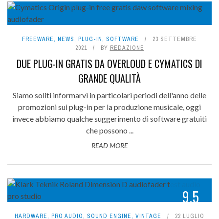
FREEWARE
,
NEWS
,
PLUG-IN
,
SOFTWARE
23 SETTEMBRE
2021
BY
REDAZIONE
DUE PLUG-IN GRATIS DA OVERLOUD E CYMATICS DI
GRANDE QUALITÀ
Siamo soliti informarvi in particolari periodi dell'anno delle
promozioni sui plug-in per la produzione musicale, oggi
invece abbiamo qualche suggerimento di software gratuiti
che possono ...
READ MORE
9.5
HARDWARE
,
PRO AUDIO
,
SOUND ENGINE
,
VINTAGE
22 LUGLIO