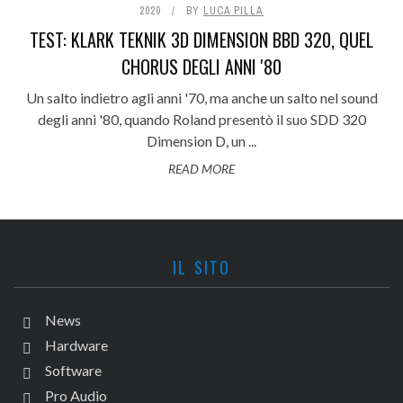
2020
BY
LUCA PILLA
TEST: KLARK TEKNIK 3D DIMENSION BBD 320, QUEL
CHORUS DEGLI ANNI '80
Un salto indietro agli anni '70, ma anche un salto nel sound
degli anni '80, quando Roland presentò il suo SDD 320
Dimension D, un ...
READ MORE
IL SITO
News
Hardware
Software
Pro Audio