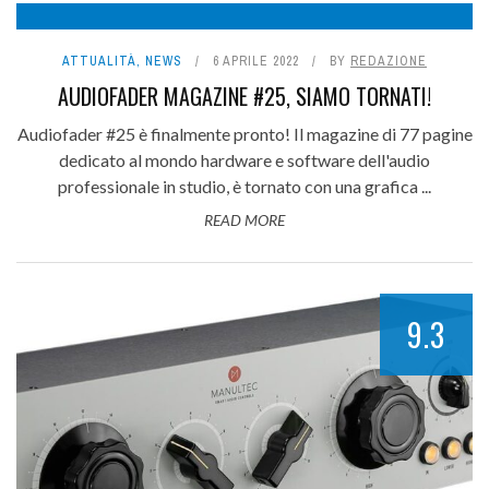
ATTUALITÀ
,
NEWS
6 APRILE 2022
BY
REDAZIONE
AUDIOFADER MAGAZINE #25, SIAMO TORNATI!
Audiofader #25 è finalmente pronto! Il magazine di 77 pagine
dedicato al mondo hardware e software dell'audio
professionale in studio, è tornato con una grafica ...
READ MORE
9.3