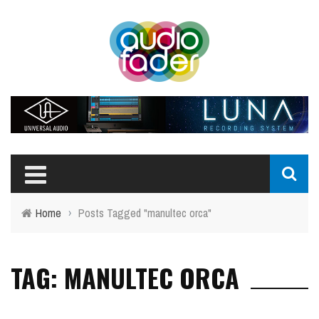
Home
›
Posts Tagged "manultec orca"
TAG: MANULTEC ORCA