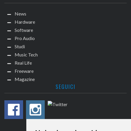
News
Hardware
Software
Pro Audio
Studi
Music Tech
Real Life
Freeware
Magazine
SEGUICI
CONTATTACI