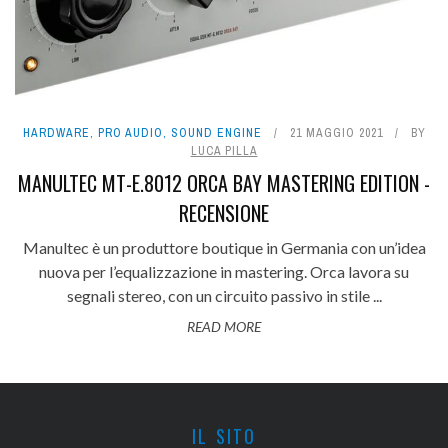
HARDWARE
,
PRO AUDIO
,
SOUND ENGINE
21 MAGGIO 2021
BY
LUCA PILLA
MANULTEC MT-E.8012 ORCA BAY MASTERING EDITION -
RECENSIONE
Manultec è un produttore boutique in Germania con un’idea
nuova per l’equalizzazione in mastering. Orca lavora su
segnali stereo, con un circuito passivo in stile ...
READ MORE
IL SITO