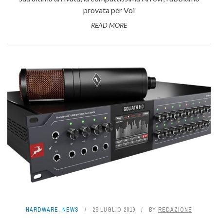
provata per Voi
READ MORE
HARDWARE
,
NEWS
25 LUGLIO 2019
BY
REDAZIONE