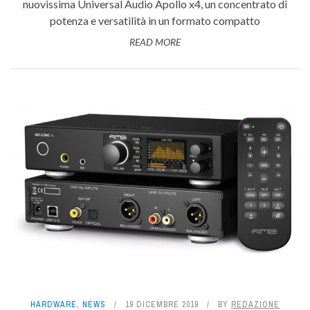
nuovissima Universal Audio Apollo x4, un concentrato di
potenza e versatilità in un formato compatto
READ MORE
HARDWARE
,
NEWS
19 DICEMBRE 2019
BY
REDAZIONE