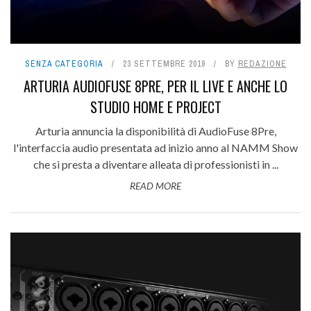
SENZA CATEGORIA
23 SETTEMBRE 2019
BY
REDAZIONE
ARTURIA AUDIOFUSE 8PRE, PER IL LIVE E ANCHE LO
STUDIO HOME E PROJECT
Arturia annuncia la disponibilità di AudioFuse 8Pre,
l'interfaccia audio presentata ad inizio anno al NAMM Show
che si presta a diventare alleata di professionisti in ...
READ MORE