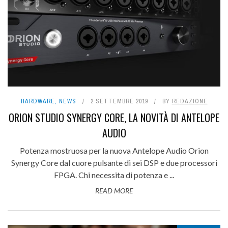
HARDWARE
,
NEWS
2 SETTEMBRE 2019
BY
REDAZIONE
ORION STUDIO SYNERGY CORE, LA NOVITÀ DI ANTELOPE
AUDIO
Potenza mostruosa per la nuova Antelope Audio Orion
Synergy Core dal cuore pulsante di sei DSP e due processori
FPGA. Chi necessita di potenza e ...
READ MORE