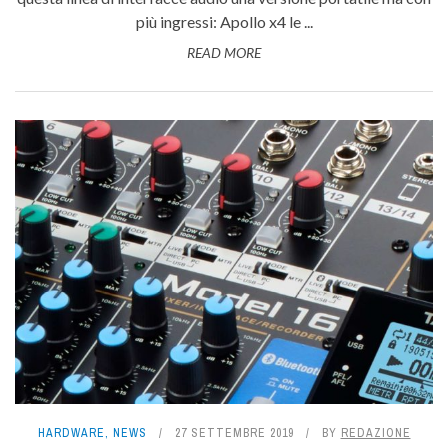
più ingressi: Apollo x4 le ...
READ MORE
HARDWARE
,
NEWS
27 SETTEMBRE 2019
BY
REDAZIONE