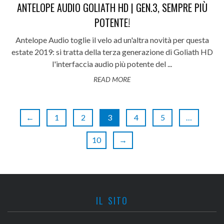
ANTELOPE AUDIO GOLIATH HD | GEN.3, SEMPRE PIÙ
POTENTE!
Antelope Audio toglie il velo ad un'altra novità per questa
estate 2019: si tratta della terza generazione di Goliath HD
l'interfaccia audio più potente del ...
READ MORE
←
1
2
3
4
5
…
10
→
IL SITO