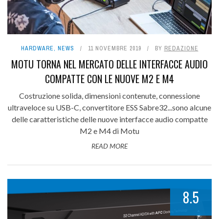
HARDWARE
,
NEWS
11 NOVEMBRE 2019
BY
REDAZIONE
MOTU TORNA NEL MERCATO DELLE INTERFACCE AUDIO
COMPATTE CON LE NUOVE M2 E M4
Costruzione solida, dimensioni contenute, connessione
ultraveloce su USB-C, convertitore ESS Sabre32...sono alcune
delle caratteristiche delle nuove interfacce audio compatte
M2 e M4 di Motu
READ MORE
8.5