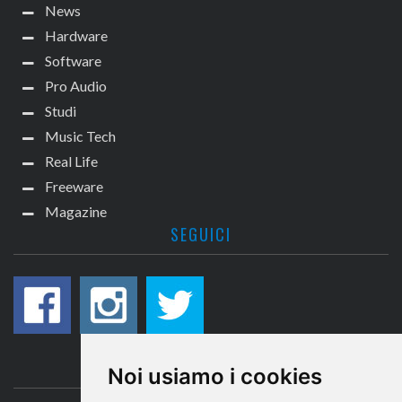
News
Hardware
Software
Pro Audio
Studi
Music Tech
Real Life
Freeware
Magazine
SEGUICI
CONTATTACI
Noi usiamo i cookies