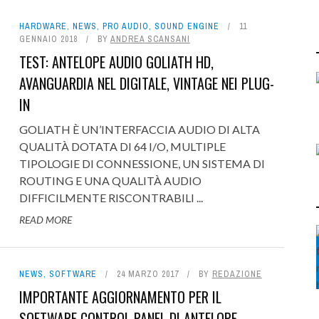
HARDWARE
,
NEWS
,
PRO AUDIO
,
SOUND ENGINE
11
GENNAIO 2018
BY
ANDREA SCANSANI
TEST: ANTELOPE AUDIO GOLIATH HD,
AVANGUARDIA NEL DIGITALE, VINTAGE NEI PLUG-
IN
GOLIATH È UN’INTERFACCIA AUDIO DI ALTA
QUALITÀ DOTATA DI 64 I/O, MULTIPLE
TIPOLOGIE DI CONNESSIONE, UN SISTEMA DI
ROUTING E UNA QUALITÀ AUDIO
DIFFICILMENTE RISCONTRABILI ...
READ MORE
NEWS
,
SOFTWARE
24 MARZO 2017
BY
REDAZIONE
IMPORTANTE AGGIORNAMENTO PER IL
SOFTWARE CONTROL PANEL DI ANTELOPE