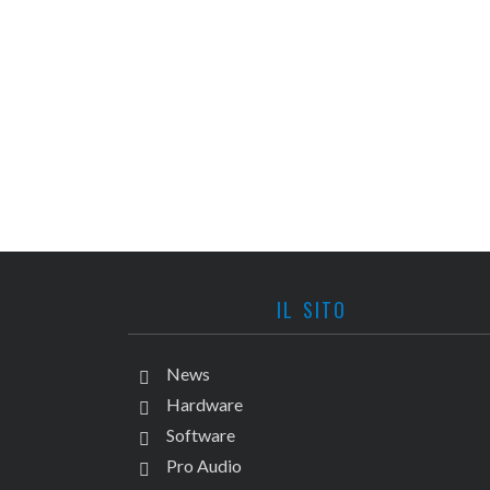
IL SITO
News
Hardware
Software
Pro Audio