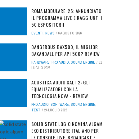
ROMA MODULARE '26: ANNUNCIATO
IL PROGRAMMA LIVE E RAGGIUNTI I
50 ESPOSITORI!
EVENTI
,
NEWS
6 AGOSTO 2026
DANGEROUS BAX500, IL MIGLIOR
BAXANDALL PER API 500? REVIEW
HARDWARE
,
PRO AUDIO
,
SOUND ENGINE
31
LUGLIO 2026
ACUSTICA AUDIO SALT 2: GLI
EQUALIZZATORI CON LA
TECNOLOGIA NOVA - REVIEW
PRO AUDIO
,
SOFTWARE
,
SOUND ENGINE
,
TEST
24 LUGLIO 2026
SOLID STATE LOGIC NOMINA ALGAM
EKO DISTRIBUTORE ITALIANO PER
LE CONSOLE LIVE, BROADCAST E