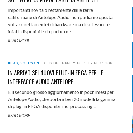
Importanti novità direttamente dalle terre
californiane di Antelope Audio; non parliamo questa
volta (direttamente) di hardware ma di software: è
infatti disponibile da poche ore...
READ MORE
NEWS
,
SOFTWARE
19 DICEMBRE 2016
BY
REDAZIONE
IN ARRIVO SEI NUOVI PLUG-IN FPGA PER LE
INTERFACCE AUDIO ANTELOPE
È il secondo grosso aggiornamento in pochi mesi per
Antelope Audio, che porta a ben 20 modelli la gamma
di plug-in FPGA disponibili nel processing ...
READ MORE