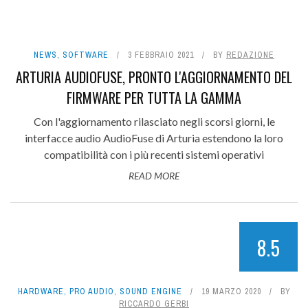
NEWS
,
SOFTWARE
3 FEBBRAIO 2021
BY
REDAZIONE
ARTURIA AUDIOFUSE, PRONTO L'AGGIORNAMENTO DEL
FIRMWARE PER TUTTA LA GAMMA
Con l'aggiornamento rilasciato negli scorsi giorni, le
interfacce audio AudioFuse di Arturia estendono la loro
compatibilità con i più recenti sistemi operativi
READ MORE
8.5
HARDWARE
,
PRO AUDIO
,
SOUND ENGINE
19 MARZO 2020
BY
RICCARDO GERBI