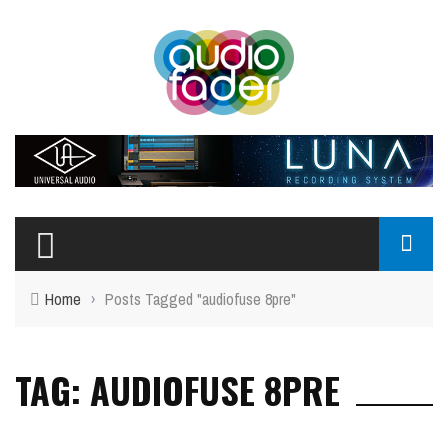
Home
›
Posts Tagged "audiofuse 8pre"
TAG: AUDIOFUSE 8PRE