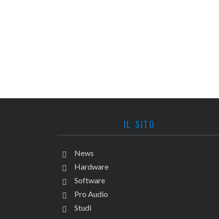
IL SITO
News
Hardware
Software
Pro Audio
Studi