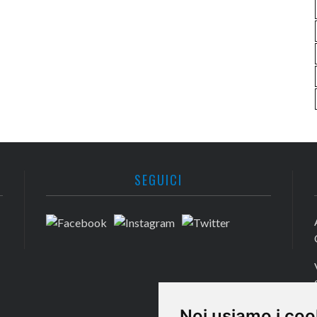
SEGUICI
Noi usiamo i coo