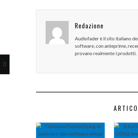
Redazione
Audiofader è il sito italiano 
software, con anteprime, recen
provano realmente i prodotti.
ARTICO