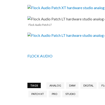
Flock Audio Patch LT
FLOCK AUDIO
TAGS
ANALOG
DAW
DIGITAL
FL
PATCH XT
PRO
STUDIO