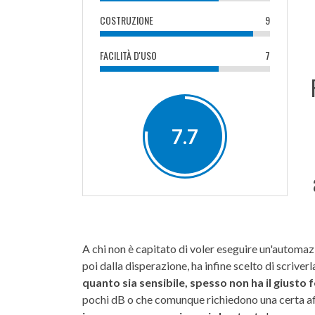
COSTRUZIONE
9
FACILITÀ D'USO
7
7.7
A chi non è capitato di voler eseguire un'automa
poi dalla disperazione, ha infine scelto di scri
quanto sia sensibile, spesso non ha il giusto
pochi dB o che comunque richiedono una certa affi