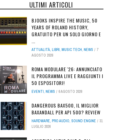
ULTIMI ARTICOLI
BJOOKS INSPIRE THE MUSIC, 50
YEARS OF ROLAND HISTORY,
GRATUITO PER UN SOLO GIORNO E
...
ATTUALITÀ
,
LIBRI
,
MUSIC TECH
,
NEWS
7
AGOSTO 2026
ROMA MODULARE '26: ANNUNCIATO
IL PROGRAMMA LIVE E RAGGIUNTI I
50 ESPOSITORI!
EVENTI
,
NEWS
6 AGOSTO 2026
DANGEROUS BAX500, IL MIGLIOR
BAXANDALL PER API 500? REVIEW
HARDWARE
,
PRO AUDIO
,
SOUND ENGINE
31
LUGLIO 2026