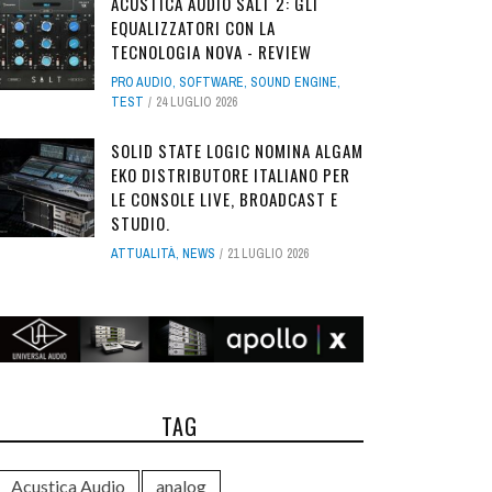
ACUSTICA AUDIO SALT 2: GLI
EQUALIZZATORI CON LA
TECNOLOGIA NOVA - REVIEW
PRO AUDIO
,
SOFTWARE
,
SOUND ENGINE
,
TEST
24 LUGLIO 2026
SOLID STATE LOGIC NOMINA ALGAM
EKO DISTRIBUTORE ITALIANO PER
LE CONSOLE LIVE, BROADCAST E
STUDIO.
ATTUALITÀ
,
NEWS
21 LUGLIO 2026
TAG
Acustica Audio
analog