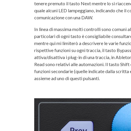
tenere premuto il tasto Next mentre lo si riaccen
quale alcuni LED lampeggiano, indicando che il co
comunicazione con una DAW.
In linea di massima molti controlli sono comuni a
particolari di ogni tasto è consigliabile consultar
mentre qui mi limiterò a descrivere le varie funzio
rispettive funzioni su ogni traccia, il tasto Bypa
attiva/disattiva i plug-in di una traccia, in Able
Read sono relativi alle automazioni. Il tasto Shift
funzioni secondarie (quelle indicate dalla scritta
assieme ad uno di questi pulsanti.