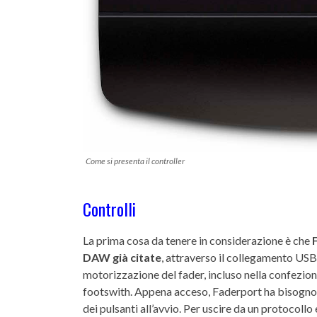
Come si presenta il controller
Controlli
La prima cosa da tenere in considerazione è che
DAW già citate
, attraverso il collegamento USB 
motorizzazione del fader, incluso nella confezion
footswith. Appena acceso, Faderport ha bisogno 
dei pulsanti all’avvio. Per uscire da un protocoll