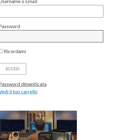
Username o Email
Password
Ricordami
Password dimenticata
Vedi il tuo carrello