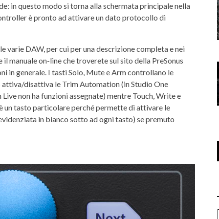
de: in questo modo si torna alla schermata principale nella
ntroller è pronto ad attivare un dato protocollo di
lle varie DAW, per cui per una descrizione completa e nei
e il manuale on-line che troverete sul sito della PreSonus
ni in generale. I tasti Solo, Mute e Arm controllano le
ss attiva/disattiva le Trim Automation (in Studio One
ton Live non ha funzioni assegnate) mentre Touch, Write e
 è un tasto particolare perché permette di attivare le
 evidenziata in bianco sotto ad ogni tasto) se premuto