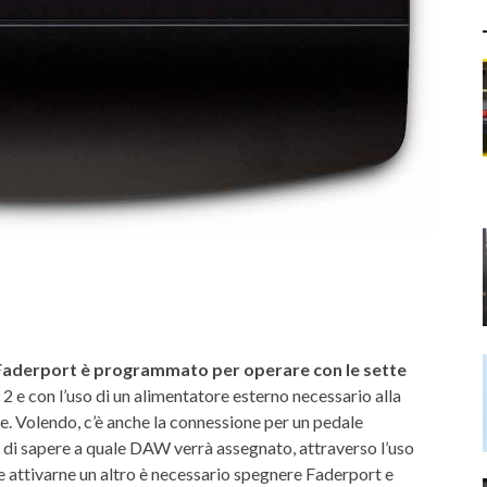
Faderport è p
rogrammato per operare con le sette
2 e con l’uso di un alimentatore esterno necessario alla
e. Volendo, c’è anche la connessione per un pedale
di sapere a quale DAW verrà assegnato, attraverso l’uso
o e attivarne un altro è necessario spegnere Faderport e