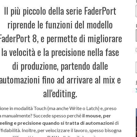
Il più piccolo della serie FaderPort
riprende le funzioni del modello
FaderPort 8, e permette di migliorare
la velocità e la precisione nella fase
di produzione, partendo dalle
automazioni fino ad arrivare al mix e
all'editing.
zione in modalità Touch (ma anche Write o Latch) e, preso
verla manualmente? Succede spesso perché
il mouse, per
 feeling e precisione quando si tratta di automazioni
di
dabilità. Inoltre, per velocizzare il lavoro, spesso bisogna