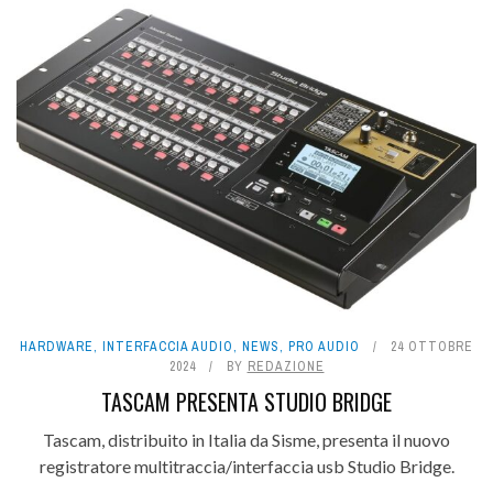
HARDWARE
,
INTERFACCIA AUDIO
,
NEWS
,
PRO AUDIO
24 OTTOBRE
2024
BY
REDAZIONE
TASCAM PRESENTA STUDIO BRIDGE
Tascam, distribuito in Italia da Sisme, presenta il nuovo
registratore multitraccia/interfaccia usb Studio Bridge.