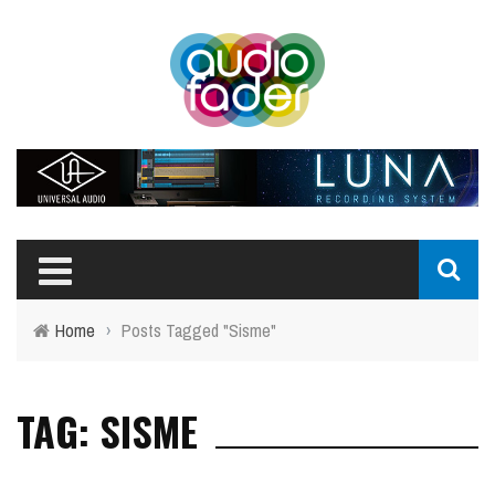
Home
›
Posts Tagged "Sisme"
TAG: SISME