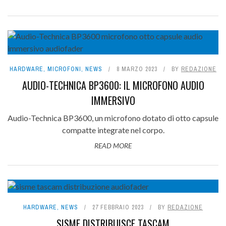
HARDWARE
,
MICROFONI
,
NEWS
8 MARZO 2023
BY
REDAZIONE
AUDIO-TECHNICA BP3600: IL MICROFONO AUDIO
IMMERSIVO
Audio-Technica BP3600, un microfono dotato di otto capsule
compatte integrate nel corpo.
READ MORE
HARDWARE
,
NEWS
27 FEBBRAIO 2023
BY
REDAZIONE
SISME DISTRIBUISCE TASCAM