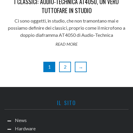
I CLASSICI: AUDIO-TECHNICA AT4050, UN VERO
TUTTOFARE IN STUDIO
Ci sono oggetti, in studio, che non tramontano mai e
possiamo definire dei classici, proprio come il microfono a
doppio diaframma AT4050 di Audio-Technica
READ MORE
1
2
→
IL SITO
News
Hardware