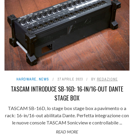
HARDWARE
,
NEWS
27 APRILE 2023
BY
REDAZIONE
TASCAM INTRODUCE SB-16D: 16-IN/16-OUT DANTE
STAGE BOX
TASCAM SB-16D, lo stage box stage box a pavimento o a
rack: 16-in/16-out abilitata Dante. Perfetta integrazione con
le nuove console TASCAM Sonicview e controllabile ...
READ MORE