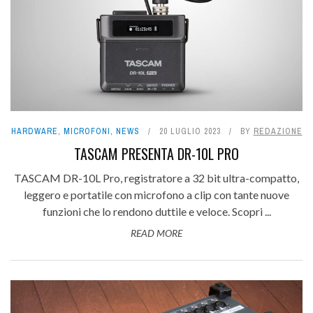
HARDWARE
,
MICROFONI
,
NEWS
20 LUGLIO 2023
BY
REDAZIONE
TASCAM PRESENTA DR-10L PRO
TASCAM DR-10L Pro, registratore a 32 bit ultra-compatto,
leggero e portatile con microfono a clip con tante nuove
funzioni che lo rendono duttile e veloce. Scopri ...
READ MORE