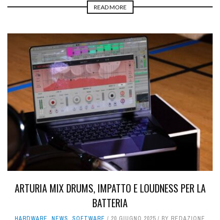
READ MORE
ARTURIA MIX DRUMS, IMPATTO E LOUDNESS PER LA
BATTERIA
HARDWARE
,
NEWS
,
SOFTWARE
20 GIUGNO 2025
BY
REDAZIONE