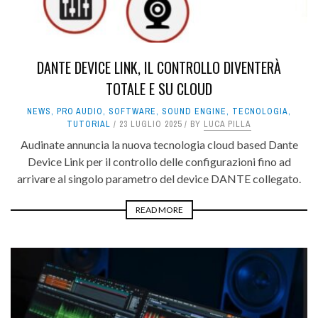
DANTE DEVICE LINK, IL CONTROLLO DIVENTERÀ
TOTALE E SU CLOUD
NEWS
,
PRO AUDIO
,
SOFTWARE
,
SOUND ENGINE
,
TECNOLOGIA
,
TUTORIAL
23 LUGLIO 2025
BY
LUCA PILLA
Audinate annuncia la nuova tecnologia cloud based Dante
Device Link per il controllo delle configurazioni fino ad
arrivare al singolo parametro del device DANTE collegato.
READ MORE