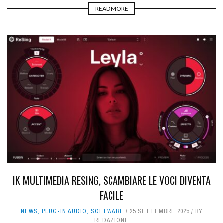
READ MORE
IK MULTIMEDIA RESING, SCAMBIARE LE VOCI DIVENTA
FACILE
NEWS
,
PLUG-IN AUDIO
,
SOFTWARE
25 SETTEMBRE 2025
BY
REDAZIONE