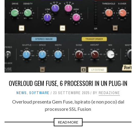
OVERLOUD GEM FUSE, 6 PROCESSORI IN UN PLUG-IN
NEWS
,
SOFTWARE
23 SETTEMBRE 2025
BY
REDAZIONE
Overloud presenta Gem Fuse, ispirato (e non poco) dal
processore SSL Fusion
READ MORE