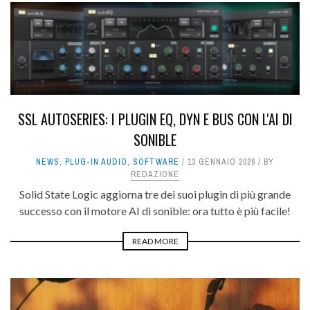
SSL AUTOSERIES: I PLUGIN EQ, DYN E BUS CON L'AI DI
SONIBLE
NEWS
,
PLUG-IN AUDIO
,
SOFTWARE
13 GENNAIO 2026
BY
REDAZIONE
Solid State Logic aggiorna tre dei suoi plugin di più grande
successo con il motore AI di sonible: ora tutto è più facile!
READ MORE