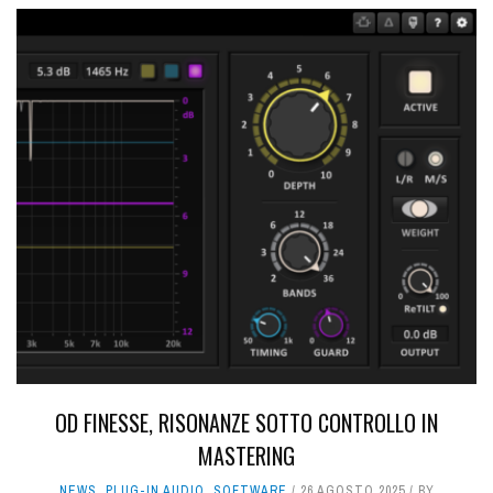
OD FINESSE, RISONANZE SOTTO CONTROLLO IN
MASTERING
NEWS
,
PLUG-IN AUDIO
,
SOFTWARE
26 AGOSTO 2025
BY