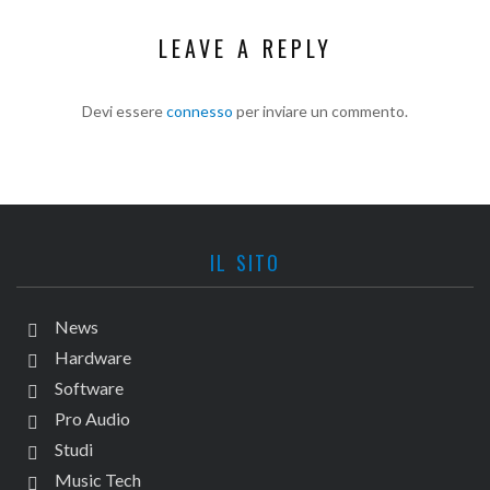
LEAVE A REPLY
Devi essere
connesso
per inviare un commento.
IL SITO
News
Hardware
Software
Pro Audio
Studi
Music Tech