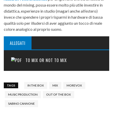
mondo del mixing, possa essere molto più utile investire in
didattica, esperienze in studio (magari anche all’estero)
invece che spendere i propri risparmi in hardware di bassa
qualità solo per illudersi di aver aggiunto un tocco di reale
colore analogico al proprio suono.
ALLEGATI
TO MIX OR NOT TO MIX
TAGS
IN THE BOX
MIX
MOREVOX
MUSIC PRODUCTION
OUT OF THE BOX
SABINO CANNONE