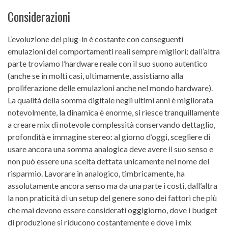
Considerazioni
L’evoluzione dei plug-in è costante con conseguenti
emulazioni dei comportamenti reali sempre migliori; dall’altra
parte troviamo l’hardware reale con il suo suono autentico
(anche se in molti casi, ultimamente, assistiamo alla
proliferazione delle emulazioni anche nel mondo hardware).
La qualità della somma digitale negli ultimi anni è migliorata
notevolmente, la dinamica è enorme, si riesce tranquillamente
a creare mix di notevole complessità conservando dettaglio,
profondità e immagine stereo: al giorno d’oggi, scegliere di
usare ancora una somma analogica deve avere il suo senso e
non può essere una scelta dettata unicamente nel nome del
risparmio. Lavorare in analogico, timbricamente, ha
assolutamente ancora senso ma da una parte i costi, dall’altra
la non praticità di un setup del genere sono dei fattori che più
che mai devono essere considerati oggigiorno, dove i budget
di produzione si riducono costantemente e dove i mix