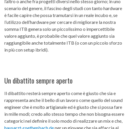
l’altro o anche fra progetti diversi nello stesso giorno; in uno
scenario del genere, il fascino degli studi con tanto hardware
è facile capire che possa tramutarsi in un reale incubo e, se
l’utilizzo dell’hardware per cercare di migliorare la nostra
somma ITB genera solo un piccolissimo o impercettibile
valore aggiunto, è probabile che quel valore aggiunto sia
raggiungibile anche totalmente ITB (o con un piccolo sforzo
in più con setup ibridi).
Un dibattito sempre aperto
Il dibattito resterà sempre aperto come è giusto che sia e
rappresenta anche il bello di un lavoro come quello del sound
engineer che è molto artigianale ed è giusto che si possa fare
in mille modi; credo allo stesso tempo che non bisogna essere
categorici nel definire il solo modo di realizzare un mix e che,
hausarzt-roethenbach.de
per un giovane che sia affaccia al