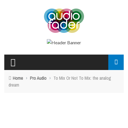
Home
›
Pro Audio
›
To Mix Or Not To Mix: the analog
dream